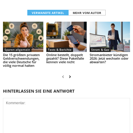
VERWANDTE ARTIKEL
MEHR VOM AUTOR
Sparen allgemein
Tests & Berichte
Strom & Gas
Die 15 größten privaten
Online bestellt, doppelt
Stromanbieter kündigen
Geldverschwendungen,
gezahlt? Diese Paketfalle
2026: Jetzt wechseln oder
die viele Deutsche für
kennen viele nicht
abwarten?
völlig normal halten
HINTERLASSEN SIE EINE ANTWORT