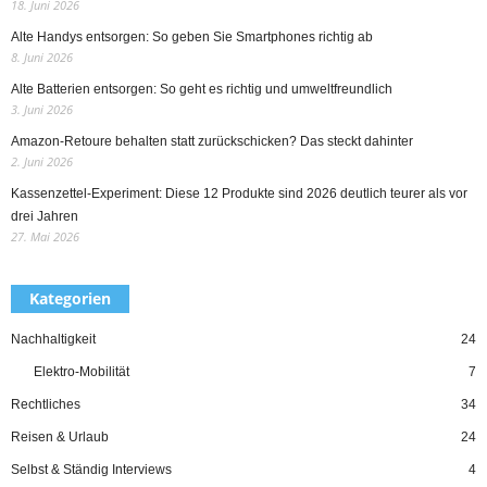
18. Juni 2026
Alte Handys entsorgen: So geben Sie Smartphones richtig ab
8. Juni 2026
Alte Batterien entsorgen: So geht es richtig und umweltfreundlich
3. Juni 2026
Amazon-Retoure behalten statt zurückschicken? Das steckt dahinter
2. Juni 2026
Kassenzettel-Experiment: Diese 12 Produkte sind 2026 deutlich teurer als vor
drei Jahren
27. Mai 2026
Kategorien
Nachhaltigkeit
24
Elektro-Mobilität
7
Rechtliches
34
Reisen & Urlaub
24
Selbst & Ständig Interviews
4