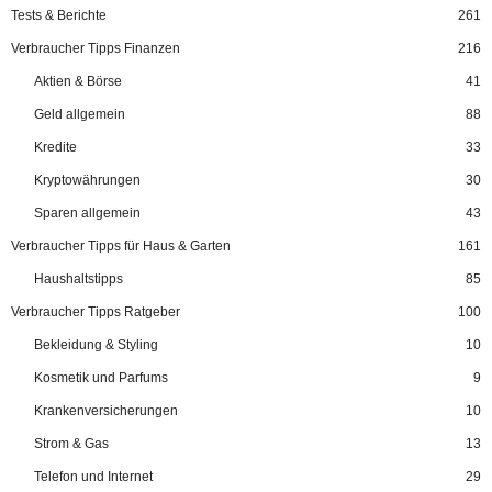
Tests & Berichte
261
Verbraucher Tipps Finanzen
216
Aktien & Börse
41
Geld allgemein
88
Kredite
33
Kryptowährungen
30
Sparen allgemein
43
Verbraucher Tipps für Haus & Garten
161
Haushaltstipps
85
Verbraucher Tipps Ratgeber
100
Bekleidung & Styling
10
Kosmetik und Parfums
9
Krankenversicherungen
10
Strom & Gas
13
Telefon und Internet
29