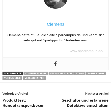
Clemens
Clemens betreibt u.a. die Seite Sparcampus.de und kennt sich
sehr gut mit Spartipps für Studenten aus.
www.sparcampus.de/
SCHLAGWORTE
KOSTENERSPARNIS
ONLINE-VERGLEICH
STROM
TARIFRECHNER
VERBRAUCHER
VERGLEICHSTARIF
Vorheriger Artikel
Nächster Artikel
Produkttest:
Geschulte und erfahrene
Hundetransportboxen
Detektive einschalten