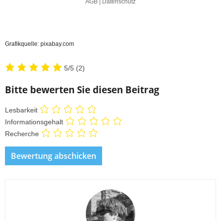
Grafikquelle: pixabay.com
5/5
(2)
Bitte bewerten Sie diesen Beitrag
Lesbarkeit
Informationsgehalt
Recherche