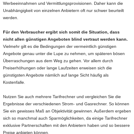
Werbeeinnahmen und Vermittlungsprovisionen. Daher kann die
Unabhängigkeit von einzelnen Anbietern oft nur schwer beurteilt
werden.
Für den Verbraucher ergibt sich somit die Situation, dass
nicht allen günstigen Angeboten blind vertraut werden kann.
Vielmehr gilt es die Bedingungen der vermeintlich günstigen
Angebote genau unter die Lupe zu nehmen, um späteren bösen
Überraschungen aus dem Weg zu gehen. Vor allem durch
Preiserhöhungen oder lange Laufzeiten erweisen sich die
günstigsten Angebote nämlich auf lange Sicht häufig als
Kostenfalle.
Nutzen Sie auch mehrere Tarifrechner und vergleichen Sie die
Ergebnisse der verschiedenen Strom- und Gasrechner. So können
Sie ein gewisses Maß an Objektivität gewinnen. Außerdem ergeben
sich so manchmal auch Sparmöglichkeiten, da einige Tarifrechner
exklusive Partnerschaften mit den Anbietern haben und so bessere
Preise anbieten können.