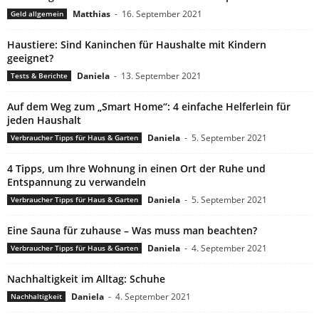
Matthias
-
16. September 2021
Geld allgemein
Haustiere: Sind Kaninchen für Haushalte mit Kindern
geeignet?
Daniela
-
13. September 2021
Tests & Berichte
Auf dem Weg zum „Smart Home“: 4 einfache Helferlein für
jeden Haushalt
Daniela
-
5. September 2021
Verbraucher Tipps für Haus & Garten
4 Tipps, um Ihre Wohnung in einen Ort der Ruhe und
Entspannung zu verwandeln
Daniela
-
5. September 2021
Verbraucher Tipps für Haus & Garten
Eine Sauna für zuhause – Was muss man beachten?
Daniela
-
4. September 2021
Verbraucher Tipps für Haus & Garten
Nachhaltigkeit im Alltag: Schuhe
Daniela
-
4. September 2021
Nachhaltigkeit