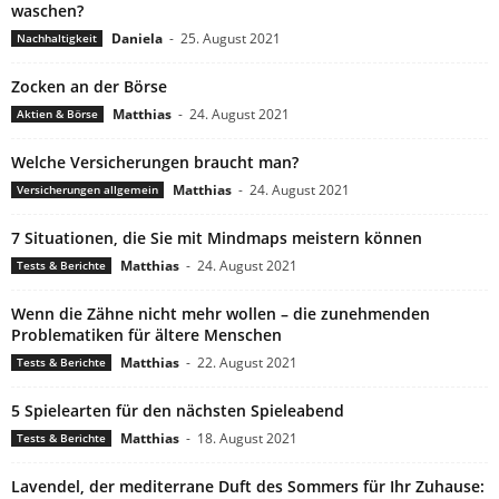
waschen?
Daniela
-
25. August 2021
Nachhaltigkeit
Zocken an der Börse
Matthias
-
24. August 2021
Aktien & Börse
Welche Versicherungen braucht man?
Matthias
-
24. August 2021
Versicherungen allgemein
7 Situationen, die Sie mit Mindmaps meistern können
Matthias
-
24. August 2021
Tests & Berichte
Wenn die Zähne nicht mehr wollen – die zunehmenden
Problematiken für ältere Menschen
Matthias
-
22. August 2021
Tests & Berichte
5 Spielearten für den nächsten Spieleabend
Matthias
-
18. August 2021
Tests & Berichte
Lavendel, der mediterrane Duft des Sommers für Ihr Zuhause: