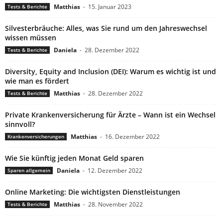
Matthias
-
15. Januar 2023
Tests & Berichte
Silvesterbräuche: Alles, was Sie rund um den Jahreswechsel
wissen müssen
Daniela
-
28. Dezember 2022
Tests & Berichte
Diversity, Equity and Inclusion (DEI): Warum es wichtig ist und
wie man es fördert
Matthias
-
28. Dezember 2022
Tests & Berichte
Private Krankenversicherung für Ärzte – Wann ist ein Wechsel
sinnvoll?
Matthias
-
16. Dezember 2022
Krankenversicherungen
Wie Sie künftig jeden Monat Geld sparen
Daniela
-
12. Dezember 2022
Sparen allgemein
Online Marketing: Die wichtigsten Dienstleistungen
Matthias
-
28. November 2022
Tests & Berichte