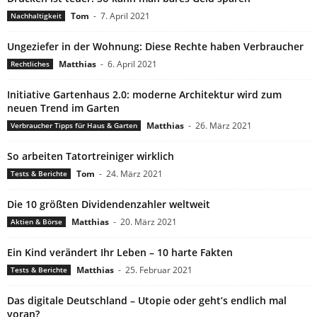
Tom
-
7. April 2021
Nachhaltigkeit
Ungeziefer in der Wohnung: Diese Rechte haben Verbraucher
Matthias
-
6. April 2021
Rechtliches
Initiative Gartenhaus 2.0: moderne Architektur wird zum
neuen Trend im Garten
Matthias
-
26. März 2021
Verbraucher Tipps für Haus & Garten
So arbeiten Tatortreiniger wirklich
Tom
-
24. März 2021
Tests & Berichte
Die 10 größten Dividendenzahler weltweit
Matthias
-
20. März 2021
Aktien & Börse
Ein Kind verändert Ihr Leben – 10 harte Fakten
Matthias
-
25. Februar 2021
Tests & Berichte
Das digitale Deutschland – Utopie oder geht’s endlich mal
voran?