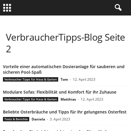
VerbraucherTipps-Blog Seite
2
Vorteile einer automatischen Dosieranlage für sauberen und
sicheren Pool-Spaß
Tom
-
12. April 2023
Verbraucher Tipps für Haus & Garten
Modulare Sofas: Flexibilität und Komfort für Ihr Zuhause
Matthias
-
12. April 2023
Verbraucher Tipps für Haus & Garten
Beliebte Osterbräuche und Tipps für Ihr gelungenes Osterfest
Daniela
-
3. April 2023
Tests & Berichte