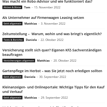
Was macht ein Robo-Advisor und wie funktioniert das?
Tom
-
15. November 2022
Aktien & Börse
Als Unternehmer auf Firmenwagen Leasing setzen
Matthias
-
3. November 2022
Geld allgemein
Zeitumstellung – Warum, wohin und was bringt’s eigentlich?
Daniela
-
22. Oktober 2022
Tests & Berichte
Versicherung stellt sich quer? Eigenen KFZ-Sachverständigen
beauftragen
Matthias
-
20. Oktober 2022
Versicherungen allgemein
Gartenpflege im Herbst – was Sie jetzt noch erledigen sollten
Daniela
-
30. September 2022
Geld allgemein
Kleinanzeigen- und Onlineportale: Wichtige Tipps für den Kauf
und Verkauf
Matthias
-
29. September 2022
Geld allgemein