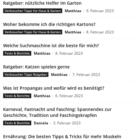
Ratgeber: nützliche Helfer im Garten
Matthias
-
9. Februar 2023
Verbraucher Tipps für Haus & Garten
Woher bekomme ich die richtigen Kartons?
Matthias
-
8. Februar 2023
Verbraucher Tipps für Haus & Garten
Welche Suchmaschine ist die beste für mich?
Matthias
-
8. Februar 2023
Tests & Berichte
Ratgeber: Katzen spielen gerne
Matthias
-
7. Februar 2023
Verbraucher Tipps Ratgeber
Was ist Propangas und wofür wird es benötigt?
Matthias
-
6. Februar 2023
Tests & Berichte
Karneval, Fastnacht und Fasching: Spannendes zur
Geschichte, Tradition und Faschingskrapfen
Daniela
-
3. Februar 2023
Tests & Berichte
Ernährung: Die besten Tipps & Tricks für mehr Muskeln