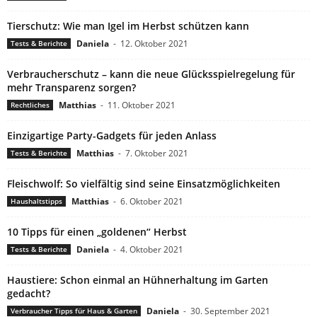
Tierschutz: Wie man Igel im Herbst schützen kann
Daniela
-
12. Oktober 2021
Tests & Berichte
Verbraucherschutz – kann die neue Glücksspielregelung für
mehr Transparenz sorgen?
Matthias
-
11. Oktober 2021
Rechtliches
Einzigartige Party-Gadgets für jeden Anlass
Matthias
-
7. Oktober 2021
Tests & Berichte
Fleischwolf: So vielfältig sind seine Einsatzmöglichkeiten
Matthias
-
6. Oktober 2021
Haushaltstipps
10 Tipps für einen „goldenen“ Herbst
Daniela
-
4. Oktober 2021
Tests & Berichte
Haustiere: Schon einmal an Hühnerhaltung im Garten
gedacht?
Daniela
-
30. September 2021
Verbraucher Tipps für Haus & Garten