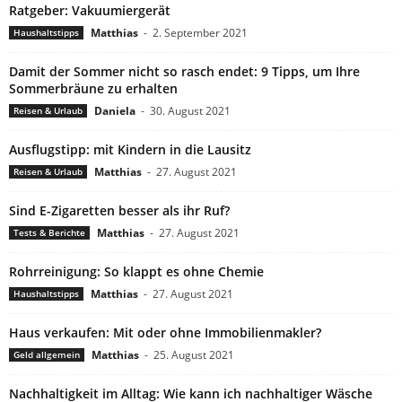
Ratgeber: Vakuumiergerät
Matthias
-
2. September 2021
Haushaltstipps
Damit der Sommer nicht so rasch endet: 9 Tipps, um Ihre
Sommerbräune zu erhalten
Daniela
-
30. August 2021
Reisen & Urlaub
Ausflugstipp: mit Kindern in die Lausitz
Matthias
-
27. August 2021
Reisen & Urlaub
Sind E-Zigaretten besser als ihr Ruf?
Matthias
-
27. August 2021
Tests & Berichte
Rohrreinigung: So klappt es ohne Chemie
Matthias
-
27. August 2021
Haushaltstipps
Haus verkaufen: Mit oder ohne Immobilienmakler?
Matthias
-
25. August 2021
Geld allgemein
Nachhaltigkeit im Alltag: Wie kann ich nachhaltiger Wäsche