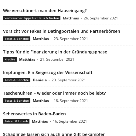
Wie verschönert man den Hauseingang?
Matthias
-
26. September 2021
Verbraucher Tipps für Haus & Garten
Vorsicht vor Fakes in Datingportalen und Partnerbörsen
Matthias
-
23. September 2021
Tests & Berichte
Tipps für die Finanzierung in der Gründungsphase
Matthias
-
21. September 2021
Kredite
Impfungen: Ein Siegeszug der Wissenschaft
Daniela
-
20. September 2021
Tests & Berichte
Taschenuhren – wieder oder immer noch beliebt?
Matthias
-
18. September 2021
Tests & Berichte
Sehenswertes in Baden-Baden
Matthias
-
16. September 2021
Reisen & Urlaub
Schädlinge lassen sich auch ohne Gift bekämpfen