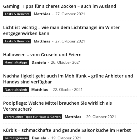
Gaming: Tipps für sicheres Zocken – auch im Ausland
Matthias
-
27. Oktober 2021
Tests & Berichte
Licht ist wichtig – wie man dem Lichtmangel im Winter
entgegenwirken kann
Matthias
-
27. Oktober 2021
Tests & Berichte
Halloween – vom Gruseln und Feiern
Daniela
-
26. Oktober 2021
Haushaltstipps
Nachhaltigkeit geht auch im Mobilfunk – grüne Anbieter und
Handys sind verfügbar
Matthias
-
22. Oktober 2021
Nachhaltigkeit
Poolpflege: Welche Mittel brauchen Sie wirklich als
Verbraucher?
Matthias
-
20. Oktober 2021
Verbraucher Tipps für Haus & Garten
Kürbis – schmackhafte und gesunde Saisonküche im Herbst
Daniela
-
19. Oktober 2021
Geld allgemein