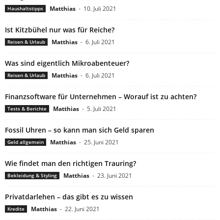
Matthias
-
10. Juli 2021
Haushaltstipps
Ist Kitzbühel nur was für Reiche?
Matthias
-
6. Juli 2021
Reisen & Urlaub
Was sind eigentlich Mikroabenteuer?
Matthias
-
6. Juli 2021
Reisen & Urlaub
Finanzsoftware für Unternehmen – Worauf ist zu achten?
Matthias
-
5. Juli 2021
Tests & Berichte
Fossil Uhren – so kann man sich Geld sparen
Matthias
-
25. Juni 2021
Geld allgemein
Wie findet man den richtigen Trauring?
Matthias
-
23. Juni 2021
Bekleidung & Styling
Privatdarlehen – das gibt es zu wissen
Matthias
-
22. Juni 2021
Kredite