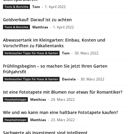
Tom
-
1. April 2022
Tests & Berichte
Goldverkauf: Darauf ist zu achten
Matthias
-
1. April 2022
Tests & Berichte
Abwassertank im Kleingarten: Einbau, Kosten und
Vorschriften zu Fäkalientanks
Tom
-
30. März 2022
Verbraucher Tipps für Haus & Garten
Frühlingsbeginn – so machen Sie jetzt Ihren Garten
frühjahrsfit
Daniela
-
30. März 2022
Verbraucher Tipps für Haus & Garten
Ist eine Fototapete mit Blumen nur etwas für Romantiker?
Matthias
-
29. März 2022
Haushaltstipps
Wie und wo kann man eine haltbare Fototapete kaufen?
Matthias
-
23. März 2022
Haushaltstipps
Sachwerte als Investment sind intelligent