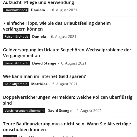
Aufzucht, Pflege und Verwendung
Daniela
-
16. August 2021
Haushaltstipps
7 einfache Tipps, wie Sie das Urlaubsfeeling daheim
verlängern können
Daniela
-
6. August 2021
Reisen & Urlaub
Geldversorgung im Urlaub: So gehören Wechselprobleme der
Vergangenheit an
David Stange
-
6. August 2021
Reisen & Urlaub
Wie kann man im Internet Geld sparen?
Matthias
-
5. August 2021
Geld allgemein
Doppelversicherungen vermeiden: Welche Policen überflüssig
sind
David Stange
-
4. August 2021
Versicherungen allgemein
Teure Baufinanzierung muss nicht sein: Wann Sie Altverträge
umschulden können