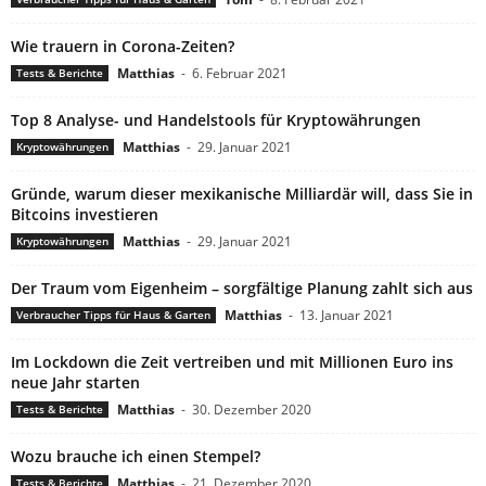
Wie trauern in Corona-Zeiten?
Matthias
-
6. Februar 2021
Tests & Berichte
Top 8 Analyse- und Handelstools für Kryptowährungen
Matthias
-
29. Januar 2021
Kryptowährungen
Gründe, warum dieser mexikanische Milliardär will, dass Sie in
Bitcoins investieren
Matthias
-
29. Januar 2021
Kryptowährungen
Der Traum vom Eigenheim – sorgfältige Planung zahlt sich aus
Matthias
-
13. Januar 2021
Verbraucher Tipps für Haus & Garten
Im Lockdown die Zeit vertreiben und mit Millionen Euro ins
neue Jahr starten
Matthias
-
30. Dezember 2020
Tests & Berichte
Wozu brauche ich einen Stempel?
Matthias
-
21. Dezember 2020
Tests & Berichte