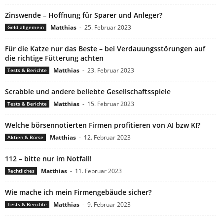
Zinswende – Hoffnung für Sparer und Anleger?
Matthias
-
25. Februar 2023
Geld allgemein
Für die Katze nur das Beste – bei Verdauungsstörungen auf
die richtige Fütterung achten
Matthias
-
23. Februar 2023
Tests & Berichte
Scrabble und andere beliebte Gesellschaftsspiele
Matthias
-
15. Februar 2023
Tests & Berichte
Welche börsennotierten Firmen profitieren von AI bzw KI?
Matthias
-
12. Februar 2023
Aktien & Börse
112 – bitte nur im Notfall!
Matthias
-
11. Februar 2023
Rechtliches
Wie mache ich mein Firmengebäude sicher?
Matthias
-
9. Februar 2023
Tests & Berichte