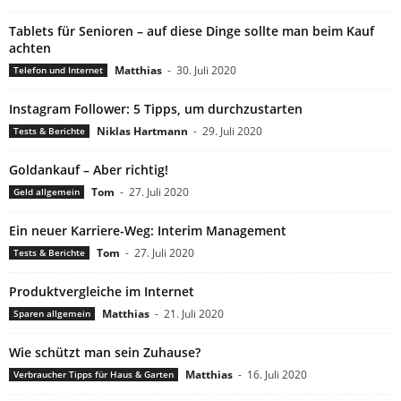
Tablets für Senioren – auf diese Dinge sollte man beim Kauf
achten
Matthias
-
30. Juli 2020
Telefon und Internet
Instagram Follower: 5 Tipps, um durchzustarten
Niklas Hartmann
-
29. Juli 2020
Tests & Berichte
Goldankauf – Aber richtig!
Tom
-
27. Juli 2020
Geld allgemein
Ein neuer Karriere-Weg: Interim Management
Tom
-
27. Juli 2020
Tests & Berichte
Produktvergleiche im Internet
Matthias
-
21. Juli 2020
Sparen allgemein
Wie schützt man sein Zuhause?
Matthias
-
16. Juli 2020
Verbraucher Tipps für Haus & Garten