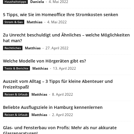
Daniela
-
4. Mai 2022
Haushaltstipps
5 Tipps, wie Sie im Homeoffice Ihre Stromkosten senken
Matthias
-
4. Mai 2022
Strom & Gas
Zu Unrecht beschuldigt und Ähnliches – welche Möglichkeiten
hat man?
Matthias
-
27. April 2022
Rechtliches
Welche Modelle von Hörgeräten gibt es?
Matthias
-
13. April 2022
Tests & Berichte
Auszeit vom Alltag – 3 Tipps für kleine Abenteuer und
Freizeitspaß!
Matthias
-
8. April 2022
Reisen & Urlaub
Beliebte Ausflugsziele in Hamburg kennenlernen
Matthias
-
2. April 2022
Reisen & Urlaub
Glas- und Fensterbau von Profis: Mehr als nur akkurate
Glasreparaturen!