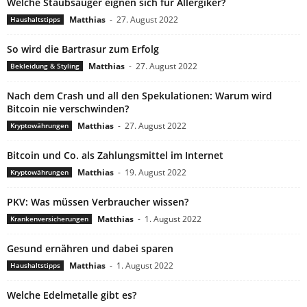
Welche Staubsauger eignen sich für Allergiker?
Matthias
-
27. August 2022
Haushaltstipps
So wird die Bartrasur zum Erfolg
Matthias
-
27. August 2022
Bekleidung & Styling
Nach dem Crash und all den Spekulationen: Warum wird
Bitcoin nie verschwinden?
Matthias
-
27. August 2022
Kryptowährungen
Bitcoin und Co. als Zahlungsmittel im Internet
Matthias
-
19. August 2022
Kryptowährungen
PKV: Was müssen Verbraucher wissen?
Matthias
-
1. August 2022
Krankenversicherungen
Gesund ernähren und dabei sparen
Matthias
-
1. August 2022
Haushaltstipps
Welche Edelmetalle gibt es?