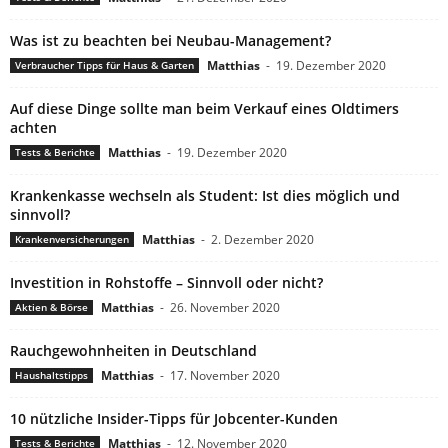
Was ist zu beachten bei Neubau-Management?
Matthias
-
19. Dezember 2020
Verbraucher Tipps für Haus & Garten
Auf diese Dinge sollte man beim Verkauf eines Oldtimers
achten
Matthias
-
19. Dezember 2020
Tests & Berichte
Krankenkasse wechseln als Student: Ist dies möglich und
sinnvoll?
Matthias
-
2. Dezember 2020
Krankenversicherungen
Investition in Rohstoffe – Sinnvoll oder nicht?
Matthias
-
26. November 2020
Aktien & Börse
Rauchgewohnheiten in Deutschland
Matthias
-
17. November 2020
Haushaltstipps
10 nützliche Insider-Tipps für Jobcenter-Kunden
Matthias
-
12. November 2020
Tests & Berichte