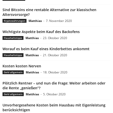
Sind Bitcoins eine rentable Alternative zur klassischen
Altersvorsorge?
Matthias
-
7. November 2020
Kryptowährungen
Wichtigste Aspekte beim Kauf des Backofens
Matthias
-
23. Oktober 2020
Haushaltstipps
Worauf es beim Kauf eines Kinderbettes ankommt
Matthias
-
21. Oktober 2020
Haushaltstipps
Kosten kosten Nerven
Matthias
-
18. Oktober 2020
Geld allgemein
Plötzlich Rentner – und nun die Frage: Weiter arbeiten oder
die Rente „genießen“?
Matthias
-
5. Oktober 2020
Geld allgemein
Unvorhergesehene Kosten beim Hausbau mit Eigenleistung
berücksichtigen