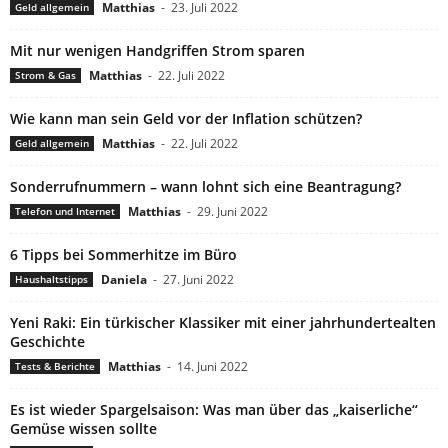
Matthias
-
23. Juli 2022
Geld allgemein
Mit nur wenigen Handgriffen Strom sparen
Matthias
-
22. Juli 2022
Strom & Gas
Wie kann man sein Geld vor der Inflation schützen?
Matthias
-
22. Juli 2022
Geld allgemein
Sonderrufnummern – wann lohnt sich eine Beantragung?
Matthias
-
29. Juni 2022
Telefon und Internet
6 Tipps bei Sommerhitze im Büro
Daniela
-
27. Juni 2022
Haushaltstipps
Yeni Raki: Ein türkischer Klassiker mit einer jahrhundertealten
Geschichte
Matthias
-
14. Juni 2022
Tests & Berichte
Es ist wieder Spargelsaison: Was man über das „kaiserliche“
Gemüse wissen sollte