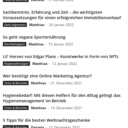
Sachkenntnis, Erfahrung und Zeit – die wichtigsten
Voraussetzungen für einen erfolgreichen Immobilienverkauf
Matthias
-
24. Januar 2022
Geld allgemein
So geht vegane Sporternährung
Matthias
-
15. Januar 2022
Nachhaltigkeit
Lil‘ Heroes von Edgar Plans – Kunstwerke in Form von NFTs
Matthias
-
12. Januar 2022
Kryptowährungen
Wer benötigt eine Online Marketing Agentur?
Matthias
-
21. Dezember 2021
Tests & Berichte
Hygienebedarf: Mit diesen Helfern für den Alltag gelingt das
Hygienemanagement im Betrieb
Matthias
-
14. Dezember 2021
Tests & Berichte
5 Tipps für die besten Weihnachtsgeschenke
Daniela
-
13. Dezember 2021
Tests & Berichte