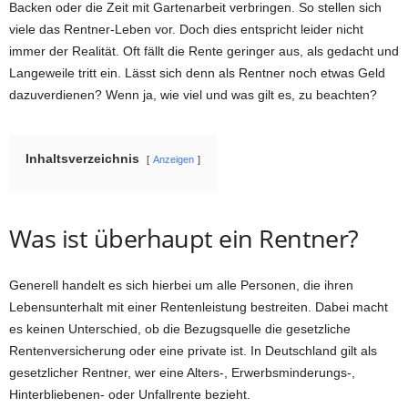
Backen oder die Zeit mit Gartenarbeit verbringen. So stellen sich
viele das Rentner-Leben vor. Doch dies entspricht leider nicht
immer der Realität. Oft fällt die Rente geringer aus, als gedacht und
Langeweile tritt ein. Lässt sich denn als Rentner noch etwas Geld
dazuverdienen? Wenn ja, wie viel und was gilt es, zu beachten?
Inhaltsverzeichnis
Anzeigen
Was ist überhaupt ein Rentner?
Generell handelt es sich hierbei um alle Personen, die ihren
Lebensunterhalt mit einer Rentenleistung bestreiten. Dabei macht
es keinen Unterschied, ob die Bezugsquelle die gesetzliche
Rentenversicherung oder eine private ist. In Deutschland gilt als
gesetzlicher Rentner, wer eine Alters-, Erwerbsminderungs-,
Hinterbliebenen- oder Unfallrente bezieht.