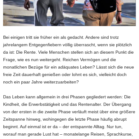
Bei einigen tritt sie früher ein als gedacht. Andere sind trotz
jahrelangem Entgegenfiebern völlig überrascht, wenn sie plötzlich
da ist: Die Rente. Viele Menschen stellen sich an diesem Punkt die
Frage, wie es nun weitergeht. Reichen Vermögen und die
monatlichen Bezüge für ein adäquates Leben? Lässt sich die neue
freie Zeit dauerhaft genießen oder lohnt es sich, vielleicht doch
noch ein paar Jahre weiterzuarbeiten?
Das Leben kann allgemein in drei Phasen gegliedert werden: Die
Kindheit, die Erwerbstätigkeit und das Rentenalter. Der Übergang
von der ersten in die zweite Phase verläuft meist über eine größere
Zeitspanne hinweg, wohingegen die letzte Phase häufig abrupt
beginnt. Auf einmal ist er da – der entspannte Alltag. Nur tun,
worauf man gerade Lust hat – monatelange Reisen, Sprachkurse,