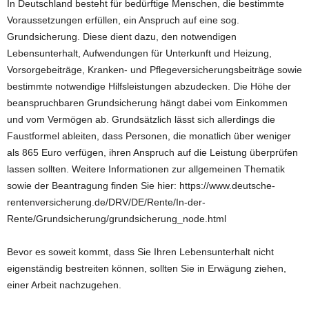
In Deutschland besteht für bedürftige Menschen, die bestimmte
Voraussetzungen erfüllen, ein Anspruch auf eine sog.
Grundsicherung. Diese dient dazu, den notwendigen
Lebensunterhalt, Aufwendungen für Unterkunft und Heizung,
Vorsorgebeiträge, Kranken- und Pflegeversicherungsbeiträge sowie
bestimmte notwendige Hilfsleistungen abzudecken. Die Höhe der
beanspruchbaren Grundsicherung hängt dabei vom Einkommen
und vom Vermögen ab. Grundsätzlich lässt sich allerdings die
Faustformel ableiten, dass Personen, die monatlich über weniger
als 865 Euro verfügen, ihren Anspruch auf die Leistung überprüfen
lassen sollten. Weitere Informationen zur allgemeinen Thematik
sowie der Beantragung finden Sie hier: https://www.deutsche-
rentenversicherung.de/DRV/DE/Rente/In-der-
Rente/Grundsicherung/grundsicherung_node.html
Bevor es soweit kommt, dass Sie Ihren Lebensunterhalt nicht
eigenständig bestreiten können, sollten Sie in Erwägung ziehen,
einer Arbeit nachzugehen.