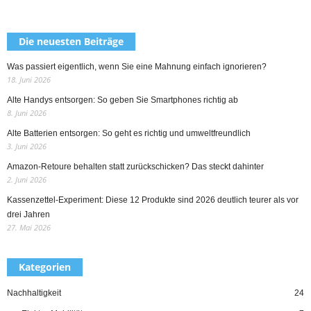
Die neuesten Beiträge
Was passiert eigentlich, wenn Sie eine Mahnung einfach ignorieren?
18. Juni 2026
Alte Handys entsorgen: So geben Sie Smartphones richtig ab
8. Juni 2026
Alte Batterien entsorgen: So geht es richtig und umweltfreundlich
3. Juni 2026
Amazon-Retoure behalten statt zurückschicken? Das steckt dahinter
2. Juni 2026
Kassenzettel-Experiment: Diese 12 Produkte sind 2026 deutlich teurer als vor
drei Jahren
27. Mai 2026
Kategorien
Nachhaltigkeit
24