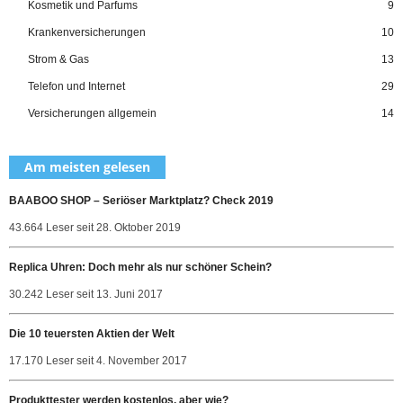
Kosmetik und Parfums
9
Krankenversicherungen
10
Strom & Gas
13
Telefon und Internet
29
Versicherungen allgemein
14
Am meisten gelesen
BAABOO SHOP – Seriöser Marktplatz? Check 2019
43.664 Leser seit 28. Oktober 2019
Replica Uhren: Doch mehr als nur schöner Schein?
30.242 Leser seit 13. Juni 2017
Die 10 teuersten Aktien der Welt
17.170 Leser seit 4. November 2017
Produkttester werden kostenlos, aber wie?