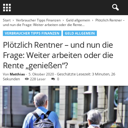
Start
Verbraucher Tipps Finanzen
Geld allgemein
Plötzlich Rentner –
und nun die Frage: Weiter arbeiten oder die Rente...
VERBRAUCHER TIPPS FINANZEN
GELD ALLGEMEIN
Plötzlich Rentner – und nun die
Frage: Weiter arbeiten oder die
Rente „genießen“?
Geschätzte Lesezeit: 3 Minuten, 26
Von
Matthias
-
5. Oktober 2020
-
Sekunden
228 Leser
0