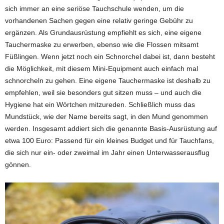
sich immer an eine seriöse Tauchschule wenden, um die
vorhandenen Sachen gegen eine relativ geringe Gebühr zu
ergänzen. Als Grundausrüstung empfiehlt es sich, eine eigene
Tauchermaske zu erwerben, ebenso wie die Flossen mitsamt
Füßlingen. Wenn jetzt noch ein Schnorchel dabei ist, dann besteht
die Möglichkeit, mit diesem Mini-Equipment auch einfach mal
schnorcheln zu gehen. Eine eigene Tauchermaske ist deshalb zu
empfehlen, weil sie besonders gut sitzen muss – und auch die
Hygiene hat ein Wörtchen mitzureden. Schließlich muss das
Mundstück, wie der Name bereits sagt, in den Mund genommen
werden. Insgesamt addiert sich die genannte Basis-Ausrüstung auf
etwa 100 Euro: Passend für ein kleines Budget und für Tauchfans,
die sich nur ein- oder zweimal im Jahr einen Unterwasserausflug
gönnen.