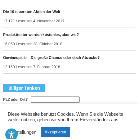
Die 10 teuersten Aktien der Welt
17.171 Leser seit 4. November 2017
Produkttester werden kostenlos, aber wie?
16.069 Leser seit 28. Oktober 2018
Gewinnspiele – Die große Chance oder doch Abzocke?
13.169 Leser seit 7. Februar 2018
Billiger Tanken
PLZ oder Ort?
Welche Sorte?
Diese Webseite benutzt Cookies. Wenn Sie die Webseite
weiter nutzen, gehen wir von Ihrem Einverständnis aus.
Einstellungen
Akzeptieren