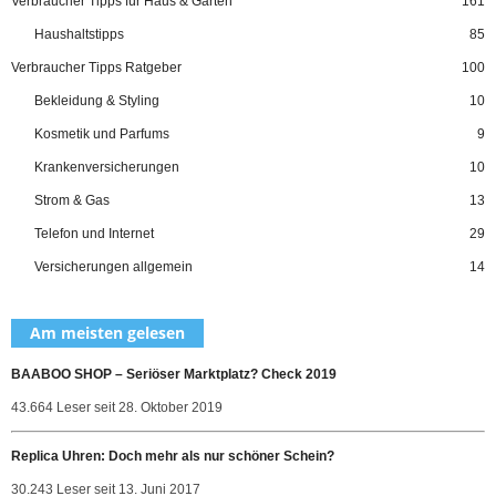
Verbraucher Tipps für Haus & Garten
161
Haushaltstipps
85
Verbraucher Tipps Ratgeber
100
Bekleidung & Styling
10
Kosmetik und Parfums
9
Krankenversicherungen
10
Strom & Gas
13
Telefon und Internet
29
Versicherungen allgemein
14
Am meisten gelesen
BAABOO SHOP – Seriöser Marktplatz? Check 2019
43.664 Leser seit 28. Oktober 2019
Replica Uhren: Doch mehr als nur schöner Schein?
30.243 Leser seit 13. Juni 2017