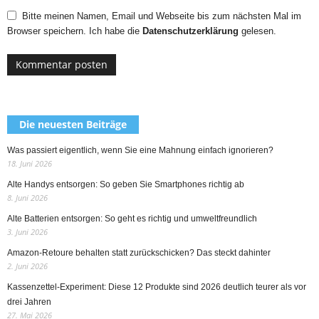
Bitte meinen Namen, Email und Webseite bis zum nächsten Mal im
Browser speichern. Ich habe die
Datenschutzerklärung
gelesen.
Die neuesten Beiträge
Was passiert eigentlich, wenn Sie eine Mahnung einfach ignorieren?
18. Juni 2026
Alte Handys entsorgen: So geben Sie Smartphones richtig ab
8. Juni 2026
Alte Batterien entsorgen: So geht es richtig und umweltfreundlich
3. Juni 2026
Amazon-Retoure behalten statt zurückschicken? Das steckt dahinter
2. Juni 2026
Kassenzettel-Experiment: Diese 12 Produkte sind 2026 deutlich teurer als vor
drei Jahren
27. Mai 2026