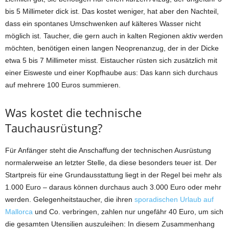
bis 5 Millimeter dick ist. Das kostet weniger, hat aber den Nachteil,
dass ein spontanes Umschwenken auf kälteres Wasser nicht
möglich ist. Taucher, die gern auch in kalten Regionen aktiv werden
möchten, benötigen einen langen Neoprenanzug, der in der Dicke
etwa 5 bis 7 Millimeter misst. Eistaucher rüsten sich zusätzlich mit
einer Eisweste und einer Kopfhaube aus: Das kann sich durchaus
auf mehrere 100 Euros summieren.
Was kostet die technische
Tauchausrüstung?
Für Anfänger steht die Anschaffung der technischen Ausrüstung
normalerweise an letzter Stelle, da diese besonders teuer ist. Der
Startpreis für eine Grundausstattung liegt in der Regel bei mehr als
1.000 Euro – daraus können durchaus auch 3.000 Euro oder mehr
werden. Gelegenheitstaucher, die ihren
sporadischen Urlaub auf
Mallorca
und Co. verbringen, zahlen nur ungefähr 40 Euro, um sich
die gesamten Utensilien auszuleihen: In diesem Zusammenhang