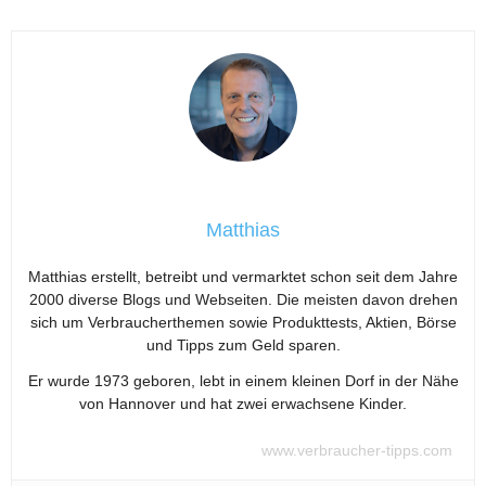
Matthias
Matthias erstellt, betreibt und vermarktet schon seit dem Jahre
2000 diverse Blogs und Webseiten. Die meisten davon drehen
sich um Verbraucherthemen sowie Produkttests, Aktien, Börse
und Tipps zum Geld sparen.
Er wurde 1973 geboren, lebt in einem kleinen Dorf in der Nähe
von Hannover und hat zwei erwachsene Kinder.
www.verbraucher-tipps.com