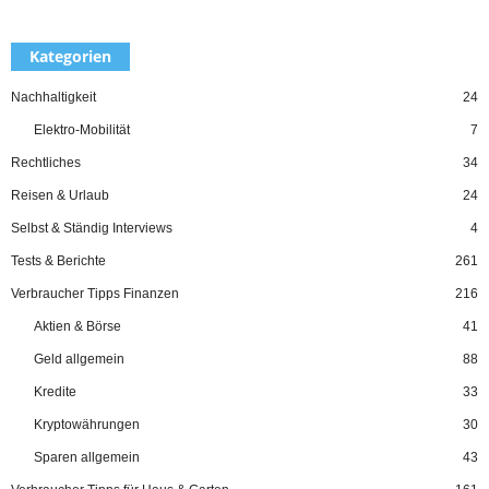
Kategorien
Nachhaltigkeit
24
Elektro-Mobilität
7
Rechtliches
34
Reisen & Urlaub
24
Selbst & Ständig Interviews
4
Tests & Berichte
261
Verbraucher Tipps Finanzen
216
Aktien & Börse
41
Geld allgemein
88
Kredite
33
Kryptowährungen
30
Sparen allgemein
43