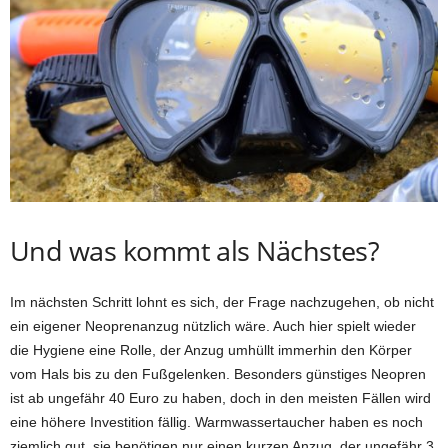
Und was kommt als Nächstes?
Im nächsten Schritt lohnt es sich, der Frage nachzugehen, ob nicht
ein eigener Neoprenanzug nützlich wäre. Auch hier spielt wieder
die Hygiene eine Rolle, der Anzug umhüllt immerhin den Körper
vom Hals bis zu den Fußgelenken. Besonders günstiges Neopren
ist ab ungefähr 40 Euro zu haben, doch in den meisten Fällen wird
eine höhere Investition fällig. Warmwassertaucher haben es noch
ziemlich gut, sie benötigen nur einen kurzen Anzug, der ungefähr 3