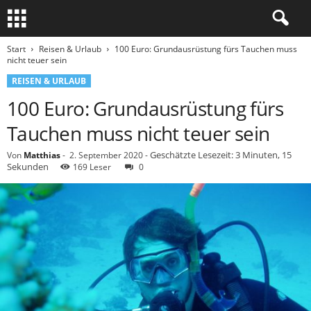
Start
Reisen & Urlaub
100 Euro: Grundausrüstung fürs Tauchen muss
nicht teuer sein
REISEN & URLAUB
100 Euro: Grundausrüstung fürs
Tauchen muss nicht teuer sein
Geschätzte Lesezeit: 3 Minuten, 15
Von
Matthias
-
2. September 2020
-
Sekunden
169 Leser
0