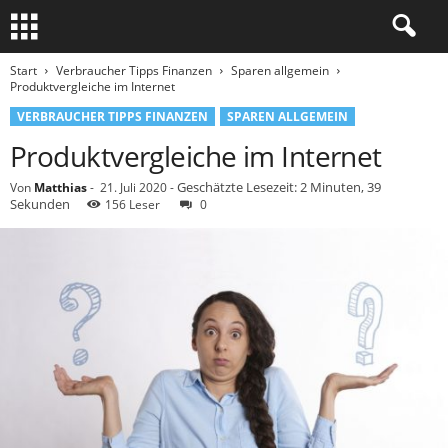
Start
Verbraucher Tipps Finanzen
Sparen allgemein
Produktvergleiche im Internet
VERBRAUCHER TIPPS FINANZEN
SPAREN ALLGEMEIN
Produktvergleiche im Internet
Geschätzte Lesezeit: 2 Minuten, 39
Von
Matthias
-
21. Juli 2020
-
Sekunden
156 Leser
0