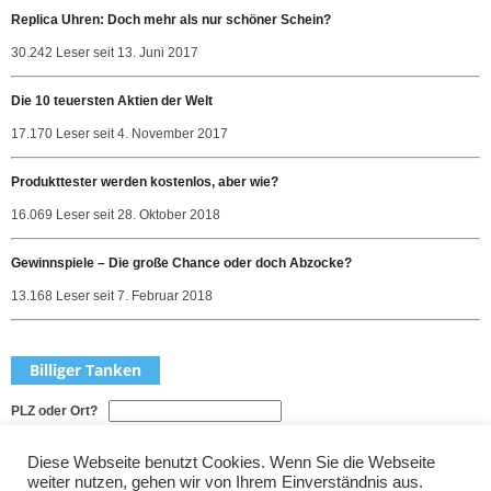
Replica Uhren: Doch mehr als nur schöner Schein?
30.242 Leser seit 13. Juni 2017
Die 10 teuersten Aktien der Welt
17.170 Leser seit 4. November 2017
Produkttester werden kostenlos, aber wie?
16.069 Leser seit 28. Oktober 2018
Gewinnspiele – Die große Chance oder doch Abzocke?
13.168 Leser seit 7. Februar 2018
Billiger Tanken
PLZ oder Ort?
Welche Sorte?
Diese Webseite benutzt Cookies. Wenn Sie die Webseite
weiter nutzen, gehen wir von Ihrem Einverständnis aus.