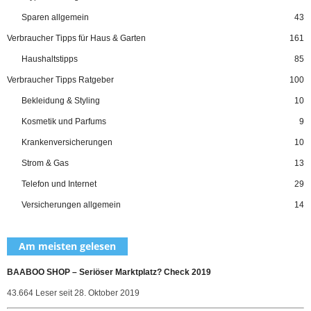
Sparen allgemein
43
Verbraucher Tipps für Haus & Garten
161
Haushaltstipps
85
Verbraucher Tipps Ratgeber
100
Bekleidung & Styling
10
Kosmetik und Parfums
9
Krankenversicherungen
10
Strom & Gas
13
Telefon und Internet
29
Versicherungen allgemein
14
Am meisten gelesen
BAABOO SHOP – Seriöser Marktplatz? Check 2019
43.664 Leser seit 28. Oktober 2019