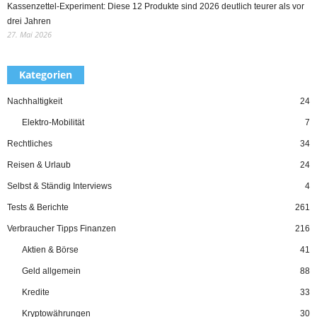
Kassenzettel-Experiment: Diese 12 Produkte sind 2026 deutlich teurer als vor
drei Jahren
27. Mai 2026
Kategorien
Nachhaltigkeit
24
Elektro-Mobilität
7
Rechtliches
34
Reisen & Urlaub
24
Selbst & Ständig Interviews
4
Tests & Berichte
261
Verbraucher Tipps Finanzen
216
Aktien & Börse
41
Geld allgemein
88
Kredite
33
Kryptowährungen
30