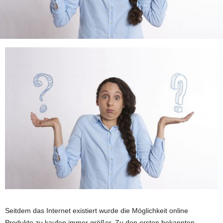
Seitdem das Internet existiert wurde die Möglichkeit online
Produkte zu kaufen immer größer. Zu den ersten bekannten