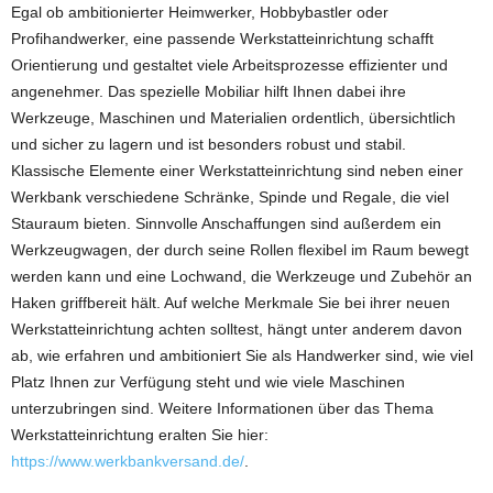
Egal ob ambitionierter Heimwerker, Hobbybastler oder
Profihandwerker, eine passende Werkstatteinrichtung schafft
Orientierung und gestaltet viele Arbeitsprozesse effizienter und
angenehmer. Das spezielle Mobiliar hilft Ihnen dabei ihre
Werkzeuge, Maschinen und Materialien ordentlich, übersichtlich
und sicher zu lagern und ist besonders robust und stabil.
Klassische Elemente einer Werkstatteinrichtung sind neben einer
Werkbank verschiedene Schränke, Spinde und Regale, die viel
Stauraum bieten. Sinnvolle Anschaffungen sind außerdem ein
Werkzeugwagen, der durch seine Rollen flexibel im Raum bewegt
werden kann und eine Lochwand, die Werkzeuge und Zubehör an
Haken griffbereit hält. Auf welche Merkmale Sie bei ihrer neuen
Werkstatteinrichtung achten solltest, hängt unter anderem davon
ab, wie erfahren und ambitioniert Sie als Handwerker sind, wie viel
Platz Ihnen zur Verfügung steht und wie viele Maschinen
unterzubringen sind. Weitere Informationen über das Thema
Werkstatteinrichtung eralten Sie hier:
https://www.werkbankversand.de/
.