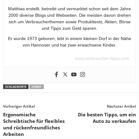
Matthias erstellt, betreibt und vermarktet schon seit dem Jahre
2000 diverse Blogs und Webseiten. Die meisten davon drehen
sich um Verbraucherthemen sowie Produkttests, Aktien, Börse
und Tipps zum Geld sparen.
Er wurde 1973 geboren, lebt in einem kleinen Dorf in der Nähe
von Hannover und hat zwei erwachsene Kinder.
www.verbraucher-tipps.com
SCHLAGWORTE
HOBBY
Vorheriger Artikel
Nächster Artikel
Ergonomische
Die besten Tipps, um ein
Schreibtische für flexibles
Auto zu verkaufen
und rückenfreundliches
Arbeiten