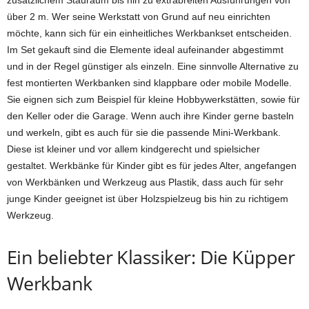
zusätzlichem Stauraum bis hin zu extrabreiten Ausführungen von
über 2 m. Wer seine Werkstatt von Grund auf neu einrichten
möchte, kann sich für ein einheitliches Werkbankset entscheiden.
Im Set gekauft sind die Elemente ideal aufeinander abgestimmt
und in der Regel günstiger als einzeln. Eine sinnvolle Alternative zu
fest montierten Werkbanken sind klappbare oder mobile Modelle.
Sie eignen sich zum Beispiel für kleine Hobbywerkstätten, sowie für
den Keller oder die Garage. Wenn auch ihre Kinder gerne basteln
und werkeln, gibt es auch für sie die passende Mini-Werkbank.
Diese ist kleiner und vor allem kindgerecht und spielsicher
gestaltet. Werkbänke für Kinder gibt es für jedes Alter, angefangen
von Werkbänken und Werkzeug aus Plastik, dass auch für sehr
junge Kinder geeignet ist über Holzspielzeug bis hin zu richtigem
Werkzeug.
Ein beliebter Klassiker: Die Küpper
Werkbank