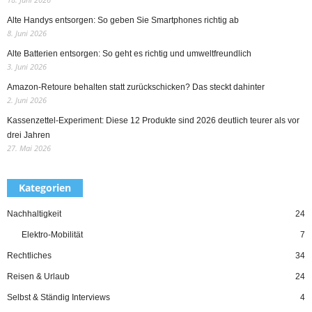
Alte Handys entsorgen: So geben Sie Smartphones richtig ab
8. Juni 2026
Alte Batterien entsorgen: So geht es richtig und umweltfreundlich
3. Juni 2026
Amazon-Retoure behalten statt zurückschicken? Das steckt dahinter
2. Juni 2026
Kassenzettel-Experiment: Diese 12 Produkte sind 2026 deutlich teurer als vor
drei Jahren
27. Mai 2026
Kategorien
Nachhaltigkeit
24
Elektro-Mobilität
7
Rechtliches
34
Reisen & Urlaub
24
Selbst & Ständig Interviews
4