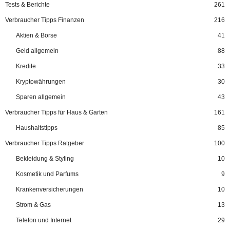
Tests & Berichte
261
Verbraucher Tipps Finanzen
216
Aktien & Börse
41
Geld allgemein
88
Kredite
33
Kryptowährungen
30
Sparen allgemein
43
Verbraucher Tipps für Haus & Garten
161
Haushaltstipps
85
Verbraucher Tipps Ratgeber
100
Bekleidung & Styling
10
Kosmetik und Parfums
9
Krankenversicherungen
10
Strom & Gas
13
Telefon und Internet
29