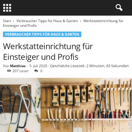
Start
Verbraucher Tipps für Haus & Garten
Werkstatteinrichtung für
Einsteiger und Profis
VERBRAUCHER TIPPS FÜR HAUS & GARTEN
Werkstatteinrichtung für
Einsteiger und Profis
Geschätzte Lesezeit: 2 Minuten, 43 Sekunden
Von
Matthias
-
5. Juli 2020
-
207 Leser
0