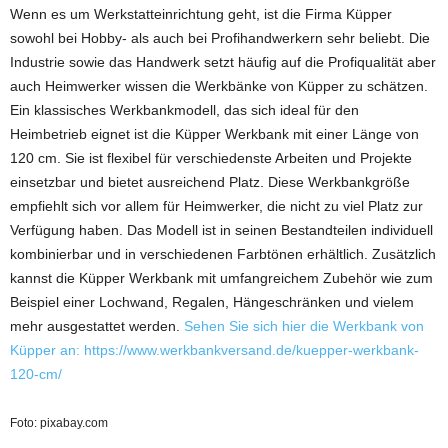
Wenn es um Werkstatteinrichtung geht, ist die Firma Küpper
sowohl bei Hobby- als auch bei Profihandwerkern sehr beliebt. Die
Industrie sowie das Handwerk setzt häufig auf die Profiqualität aber
auch Heimwerker wissen die Werkbänke von Küpper zu schätzen.
Ein klassisches Werkbankmodell, das sich ideal für den
Heimbetrieb eignet ist die Küpper Werkbank mit einer Länge von
120 cm. Sie ist flexibel für verschiedenste Arbeiten und Projekte
einsetzbar und bietet ausreichend Platz. Diese Werkbankgröße
empfiehlt sich vor allem für Heimwerker, die nicht zu viel Platz zur
Verfügung haben. Das Modell ist in seinen Bestandteilen individuell
kombinierbar und in verschiedenen Farbtönen erhältlich. Zusätzlich
kannst die Küpper Werkbank mit umfangreichem Zubehör wie zum
Beispiel einer Lochwand, Regalen, Hängeschränken und vielem
mehr ausgestattet werden.
Sehen Sie sich hier die Werkbank von
Küpper an: https://www.werkbankversand.de/kuepper-werkbank-
120-cm/
Foto: pixabay.com