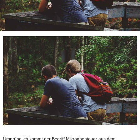
Ursprünglich kommt der Begriff Mikroabenteuer aus dem