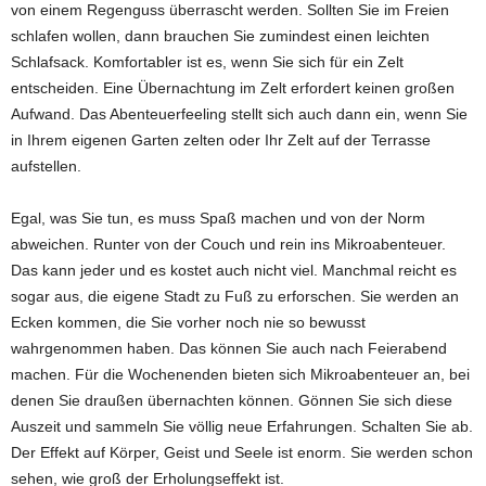
von einem Regenguss überrascht werden. Sollten Sie im Freien
schlafen wollen, dann brauchen Sie zumindest einen leichten
Schlafsack. Komfortabler ist es, wenn Sie sich für ein Zelt
entscheiden. Eine Übernachtung im Zelt erfordert keinen großen
Aufwand. Das Abenteuerfeeling stellt sich auch dann ein, wenn Sie
in Ihrem eigenen Garten zelten oder Ihr Zelt auf der Terrasse
aufstellen.
Egal, was Sie tun, es muss Spaß machen und von der Norm
abweichen. Runter von der Couch und rein ins Mikroabenteuer.
Das kann jeder und es kostet auch nicht viel. Manchmal reicht es
sogar aus, die eigene Stadt zu Fuß zu erforschen. Sie werden an
Ecken kommen, die Sie vorher noch nie so bewusst
wahrgenommen haben. Das können Sie auch nach Feierabend
machen. Für die Wochenenden bieten sich Mikroabenteuer an, bei
denen Sie draußen übernachten können. Gönnen Sie sich diese
Auszeit und sammeln Sie völlig neue Erfahrungen. Schalten Sie ab.
Der Effekt auf Körper, Geist und Seele ist enorm. Sie werden schon
sehen, wie groß der Erholungseffekt ist.