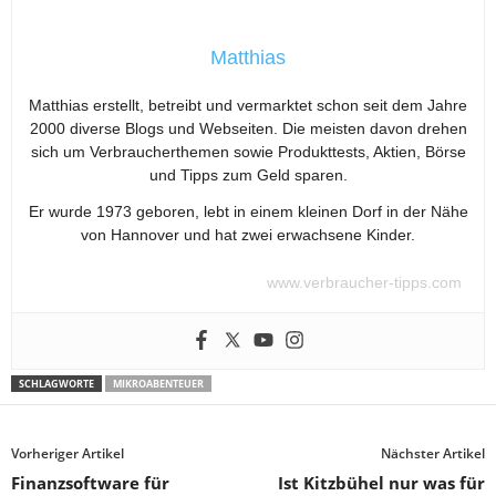
Matthias
Matthias erstellt, betreibt und vermarktet schon seit dem Jahre
2000 diverse Blogs und Webseiten. Die meisten davon drehen
sich um Verbraucherthemen sowie Produkttests, Aktien, Börse
und Tipps zum Geld sparen.
Er wurde 1973 geboren, lebt in einem kleinen Dorf in der Nähe
von Hannover und hat zwei erwachsene Kinder.
www.verbraucher-tipps.com
SCHLAGWORTE
MIKROABENTEUER
Vorheriger Artikel
Nächster Artikel
Finanzsoftware für
Ist Kitzbühel nur was für