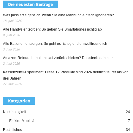
Die neuesten Beiträge
Was passiert eigentlich, wenn Sie eine Mahnung einfach ignorieren?
18. Juni 2026
Alte Handys entsorgen: So geben Sie Smartphones richtig ab
8. Juni 2026
Alte Batterien entsorgen: So geht es richtig und umweltfreundlich
3. Juni 2026
Amazon-Retoure behalten statt zurückschicken? Das steckt dahinter
2. Juni 2026
Kassenzettel-Experiment: Diese 12 Produkte sind 2026 deutlich teurer als vor
drei Jahren
27. Mai 2026
Kategorien
Nachhaltigkeit
24
Elektro-Mobilität
7
Rechtliches
34