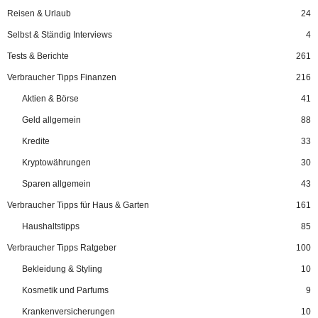
Reisen & Urlaub
24
Selbst & Ständig Interviews
4
Tests & Berichte
261
Verbraucher Tipps Finanzen
216
Aktien & Börse
41
Geld allgemein
88
Kredite
33
Kryptowährungen
30
Sparen allgemein
43
Verbraucher Tipps für Haus & Garten
161
Haushaltstipps
85
Verbraucher Tipps Ratgeber
100
Bekleidung & Styling
10
Kosmetik und Parfums
9
Krankenversicherungen
10