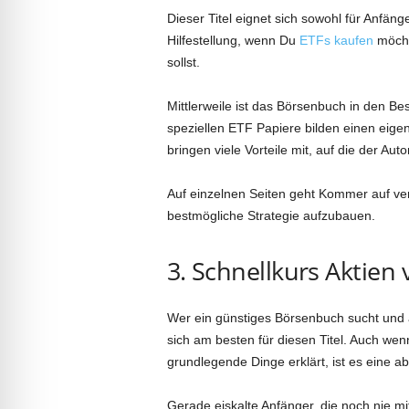
Dieser Titel eignet sich sowohl für Anfänge
Hilfestellung, wenn Du
ETFs kaufen
möcht
sollst.
Mittlerweile ist das Börsenbuch in den Bes
speziellen ETF Papiere bilden einen eige
bringen viele Vorteile mit, auf die der Au
Auf einzelnen Seiten geht Kommer auf ve
bestmögliche Strategie aufzubauen.
3. Schnellkurs Aktien
Wer ein günstiges Börsenbuch sucht und 
sich am besten für diesen Titel. Auch wenn
grundlegende Dinge erklärt, ist es eine a
Gerade eiskalte Anfänger, die noch nie 