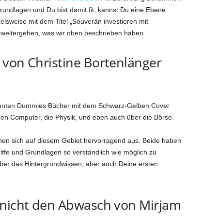
 Grundlagen und Du bist damit fit, kannst Du eine Ebene
elsweise mit dem Titel „Souverän investieren mit
eitergehen, was wir oben beschrieben haben.
 von Christine Bortenlänger
kannten Dummies Bücher mit dem Schwarz-Gelben Cover
den Computer, die Physik, und eben auch über die Börse.
nen sich auf diesem Gebiet hervorragend aus. Beide haben
ffe und Grundlagen so verständlich wie möglich zu
über das Hintergrundwissen, aber auch Deine ersten
 nicht den Abwasch von Mirjam