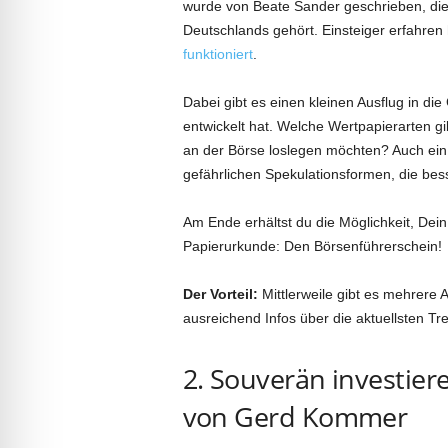
wurde von Beate Sander geschrieben, die 
Deutschlands gehört. Einsteiger erfahren hi
funktioniert
.
Dabei gibt es einen kleinen Ausflug in die
entwickelt hat. Welche Wertpapierarten gi
an der Börse loslegen möchten? Auch ein w
gefährlichen Spekulationsformen, die bess
Am Ende erhältst du die Möglichkeit, De
Papierurkunde: Den Börsenführerschein!
Der Vorteil:
Mittlerweile gibt es mehrere 
ausreichend Infos über die aktuellsten T
2. Souverän investier
von Gerd Kommer