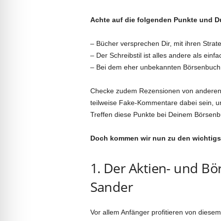
Achte auf die folgenden Punkte und D
– Bücher versprechen Dir, mit ihren Strat
– Der Schreibstil ist alles andere als ein
– Bei dem eher unbekannten Börsenbuch h
Checke zudem Rezensionen von anderen 
teilweise Fake-Kommentare dabei sein, u
Treffen diese Punkte bei Deinem Börsenb
Doch kommen wir nun zu den wichtigst
1. Der Aktien- und B
Sander
Vor allem Anfänger profitieren von diese