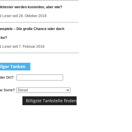
kttester werden kostenlos, aber wie?
9 Leser seit 28. Oktober 2018
nspiele – Die große Chance oder doch
cke?
 Leser seit 7. Februar 2018
lliger Tanken
der Ort?
e Sorte?