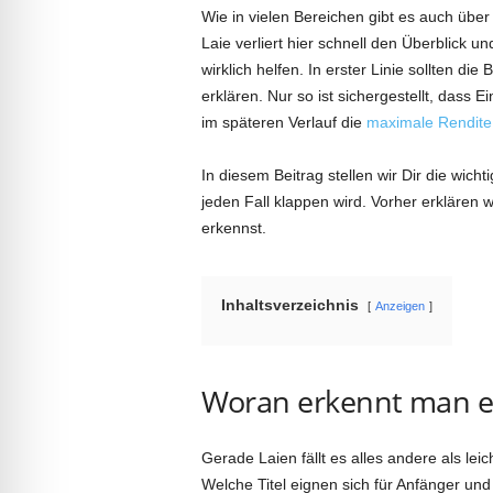
Wie in vielen Bereichen gibt es auch übe
Laie verliert hier schnell den Überblick und
wirklich helfen. In erster Linie sollten di
erklären. Nur so ist sichergestellt, dass Ei
im späteren Verlauf die
maximale Rendite
In diesem Beitrag stellen wir Dir die wich
jeden Fall klappen wird. Vorher erklären w
erkennst.
Inhaltsverzeichnis
Anzeigen
Woran erkennt man e
Gerade Laien fällt es alles andere als le
Welche Titel eignen sich für Anfänger und e