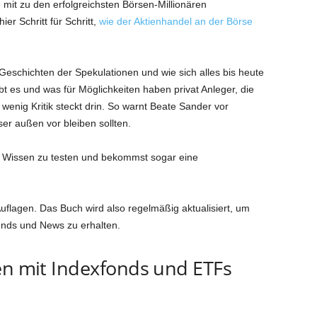
mit zu den erfolgreichsten Börsen-Millionären
er Schritt für Schritt,
wie der Aktienhandel an der Börse
 Geschichten der Spekulationen und wie sich alles bis heute
bt es und was für Möglichkeiten haben privat Anleger, die
enig Kritik steckt drin. So warnt Beate Sander vor
er außen vor bleiben sollten.
in Wissen zu testen und bekommst sogar eine
Auflagen. Das Buch wird also regelmäßig aktualisiert, um
rends und News zu erhalten.
en mit Indexfonds und ETFs