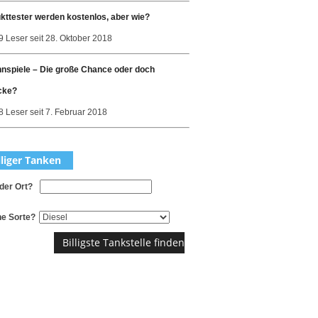
kttester werden kostenlos, aber wie?
9 Leser seit 28. Oktober 2018
nspiele – Die große Chance oder doch
cke?
 Leser seit 7. Februar 2018
lliger Tanken
der Ort?
e Sorte?