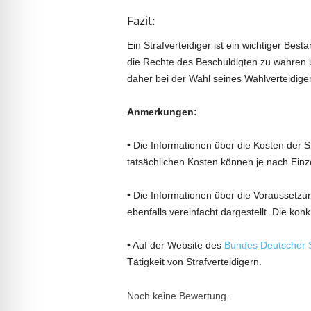
Fazit:
Ein Strafverteidiger ist ein wichtiger Bes
die Rechte des Beschuldigten zu wahren u
daher bei der Wahl seines Wahlverteidige
Anmerkungen:
• Die Informationen über die Kosten der St
tatsächlichen Kosten können je nach Einzel
• Die Informationen über die Voraussetzung
ebenfalls vereinfacht dargestellt. Die ko
• Auf der Website des
Bundes Deutscher S
Tätigkeit von Strafverteidigern.
Noch keine Bewertung.