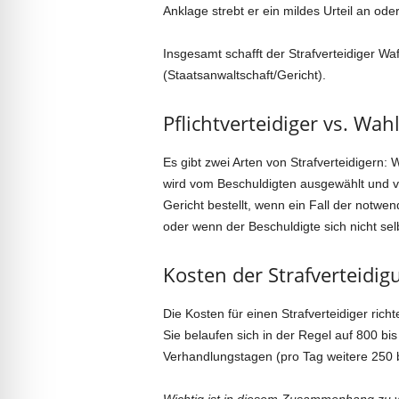
Anklage strebt er ein mildes Urteil an ode
Insgesamt schafft der Strafverteidiger W
(Staatsanwaltschaft/Gericht).
Pflichtverteidiger vs. Wah
Es gibt zwei Arten von Strafverteidigern: W
wird vom Beschuldigten ausgewählt und vom
Gericht bestellt, wenn ein Fall der notwen
oder wenn der Beschuldigte sich nicht sel
Kosten der Strafverteidig
Die Kosten für einen Strafverteidiger ri
Sie belaufen sich in der Regel auf 800 b
Verhandlungstagen (pro Tag weitere 250 b