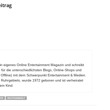
eitrag
ein eigenes Online Entertainment Magazin und schreibt
r für die unterschiedlichsten Blogs, Online-Shops und
Offline) mit dem Schwerpunkt Entertainment & Medien.
 Ruhrgebiets, wurde 1972 geboren und ist verheiratet
nem Kind.
HTE
RECHTSANWALT