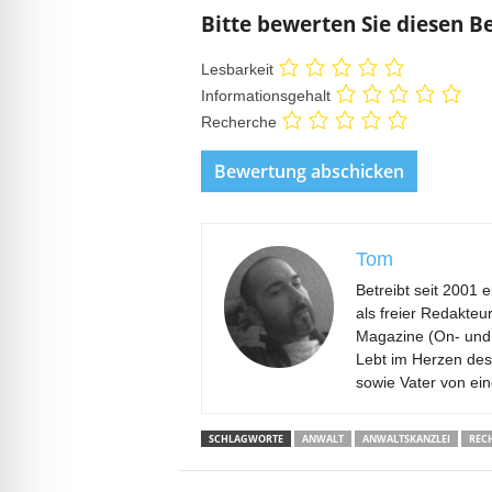
Bitte bewerten Sie diesen B
Lesbarkeit
Informationsgehalt
Recherche
Tom
Betreibt seit 2001 
als freier Redakteu
Magazine (On- und 
Lebt im Herzen des
sowie Vater von ei
SCHLAGWORTE
ANWALT
ANWALTSKANZLEI
REC