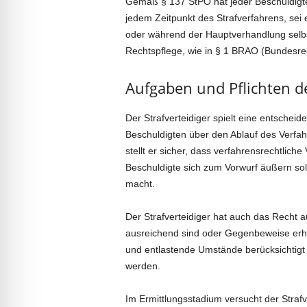
Gemäß § 137 StPO hat jeder Beschuldigte 
jedem Zeitpunkt des Strafverfahrens, sei
oder während der Hauptverhandlung selbst
Rechtspflege, wie in § 1 BRAO (Bundesre
Aufgaben und Pflichten de
Der Strafverteidiger spielt eine entscheid
Beschuldigten über den Ablauf des Verfah
stellt er sicher, dass verfahrensrechtlic
Beschuldigte sich zum Vorwurf äußern s
macht.
Der Strafverteidiger hat auch das Recht a
ausreichend sind oder Gegenbeweise erh
und entlastende Umstände berücksichtigt
werden.
Im Ermittlungsstadium versucht der Strafve