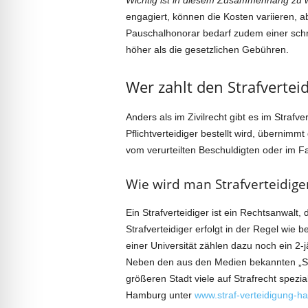
Wichtig ist in diesem Zusammenhang zu 
engagiert, können die Kosten variieren, 
Pauschalhonorar bedarf zudem einer schri
höher als die gesetzlichen Gebühren.
Wer zahlt den Strafverteid
Anders als im Zivilrecht gibt es im Strafv
Pflichtverteidiger bestellt wird, übernimm
vom verurteilten Beschuldigten oder im Fal
Wie wird man Strafverteidige
Ein Strafverteidiger ist ein Rechtsanwalt, 
Strafverteidiger erfolgt in der Regel wie
einer Universität zählen dazu noch ein 2-
Neben den aus den Medien bekannten „Star-
größeren Stadt viele auf Strafrecht spezia
Hamburg unter
www.straf-verteidigung-h