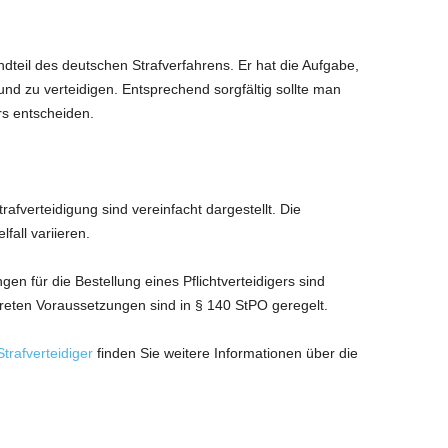
tandteil des deutschen Strafverfahrens. Er hat die Aufgabe,
nd zu verteidigen. Entsprechend sorgfältig sollte man
rs entscheiden.
rafverteidigung sind vereinfacht dargestellt. Die
fall variieren.
en für die Bestellung eines Pflichtverteidigers sind
nkreten Voraussetzungen sind in § 140 StPO geregelt.
trafverteidiger
finden Sie weitere Informationen über die