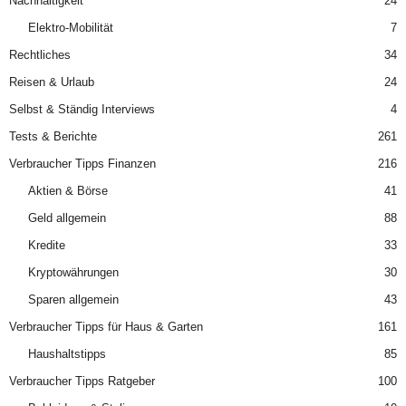
Nachhaltigkeit
24
Elektro-Mobilität
7
Rechtliches
34
Reisen & Urlaub
24
Selbst & Ständig Interviews
4
Tests & Berichte
261
Verbraucher Tipps Finanzen
216
Aktien & Börse
41
Geld allgemein
88
Kredite
33
Kryptowährungen
30
Sparen allgemein
43
Verbraucher Tipps für Haus & Garten
161
Haushaltstipps
85
Verbraucher Tipps Ratgeber
100