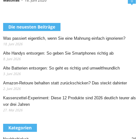
Matthias
-
18. Juni 2026
0
Die neuesten Beiträge
Was passiert eigentlich, wenn Sie eine Mahnung einfach ignorieren?
18. Juni 2026
Alte Handys entsorgen: So geben Sie Smartphones richtig ab
8. Juni 2026
Alte Batterien entsorgen: So geht es richtig und umweltfreundlich
3. Juni 2026
Amazon-Retoure behalten statt zurückschicken? Das steckt dahinter
2. Juni 2026
Kassenzettel-Experiment: Diese 12 Produkte sind 2026 deutlich teurer als
vor drei Jahren
27. Mai 2026
Kategorien