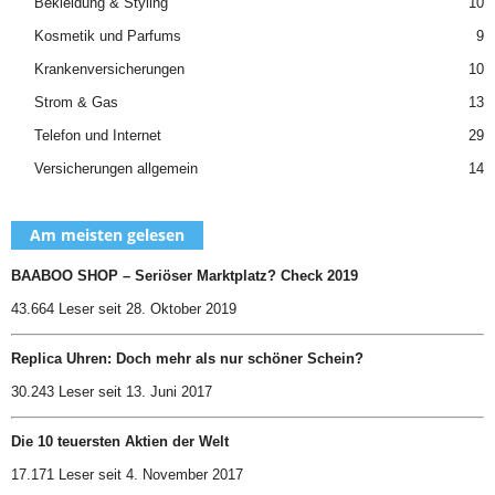
Bekleidung & Styling
10
Kosmetik und Parfums
9
Krankenversicherungen
10
Strom & Gas
13
Telefon und Internet
29
Versicherungen allgemein
14
Am meisten gelesen
BAABOO SHOP – Seriöser Marktplatz? Check 2019
43.664 Leser seit 28. Oktober 2019
Replica Uhren: Doch mehr als nur schöner Schein?
30.243 Leser seit 13. Juni 2017
Die 10 teuersten Aktien der Welt
17.171 Leser seit 4. November 2017