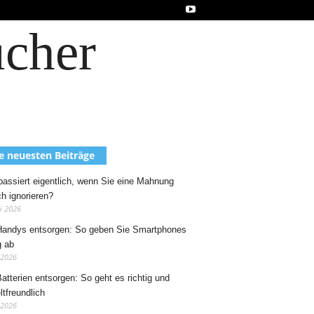
ucher
e neuesten Beiträge
assiert eigentlich, wenn Sie eine Mahnung
ch ignorieren?
ni 2026
Handys entsorgen: So geben Sie Smartphones
g ab
 2026
Batterien entsorgen: So geht es richtig und
tfreundlich
 2026