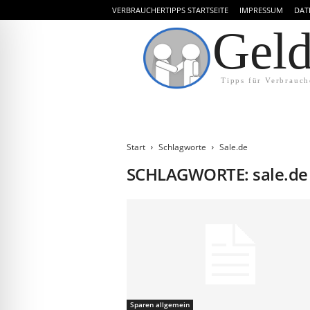
VERBRAUCHERTIPPS STARTSEITE
IMPRESSUM
DAT
Gel
Tipps für Verbrauch
Start
Schlagworte
Sale.de
SCHLAGWORTE: sale.de
Sparen allgemein