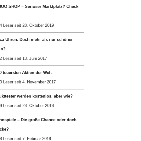
OO SHOP – Seriöser Marktplatz? Check
4 Leser seit 28. Oktober 2019
ca Uhren: Doch mehr als nur schöner
in?
2 Leser seit 13. Juni 2017
0 teuersten Aktien der Welt
0 Leser seit 4. November 2017
kttester werden kostenlos, aber wie?
9 Leser seit 28. Oktober 2018
nnspiele – Die große Chance oder doch
cke?
8 Leser seit 7. Februar 2018