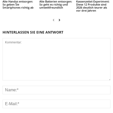
Alte Handys entsorgen:
Alte Batterien entsorgen:
Kassenzettel-Experiment:
So geben Sie
So geht es richtig und
Diese 12 Produkte sind
Smartphones richtig ab
umweltfreundlich
2026 deutlich teurer als
vor drei Jahren
HINTERLASSEN SIE EINE ANTWORT