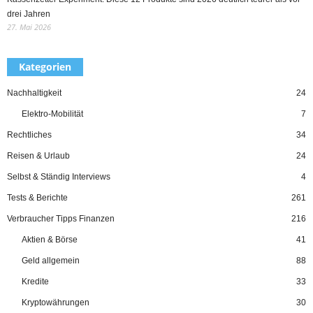
drei Jahren
27. Mai 2026
Kategorien
Nachhaltigkeit
24
Elektro-Mobilität
7
Rechtliches
34
Reisen & Urlaub
24
Selbst & Ständig Interviews
4
Tests & Berichte
261
Verbraucher Tipps Finanzen
216
Aktien & Börse
41
Geld allgemein
88
Kredite
33
Kryptowährungen
30