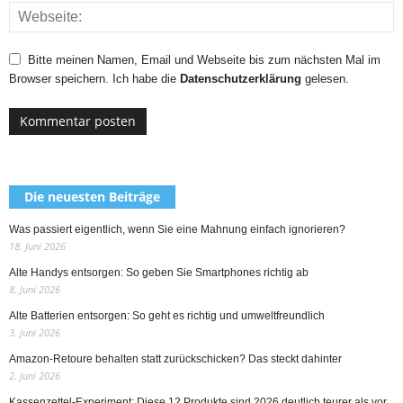
Bitte meinen Namen, Email und Webseite bis zum nächsten Mal im
Browser speichern. Ich habe die
Datenschutzerklärung
gelesen.
Die neuesten Beiträge
Was passiert eigentlich, wenn Sie eine Mahnung einfach ignorieren?
18. Juni 2026
Alte Handys entsorgen: So geben Sie Smartphones richtig ab
8. Juni 2026
Alte Batterien entsorgen: So geht es richtig und umweltfreundlich
3. Juni 2026
Amazon-Retoure behalten statt zurückschicken? Das steckt dahinter
2. Juni 2026
Kassenzettel-Experiment: Diese 12 Produkte sind 2026 deutlich teurer als vor