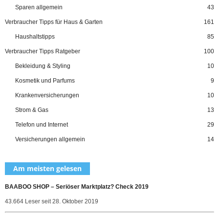
Sparen allgemein
43
Verbraucher Tipps für Haus & Garten
161
Haushaltstipps
85
Verbraucher Tipps Ratgeber
100
Bekleidung & Styling
10
Kosmetik und Parfums
9
Krankenversicherungen
10
Strom & Gas
13
Telefon und Internet
29
Versicherungen allgemein
14
Am meisten gelesen
BAABOO SHOP – Seriöser Marktplatz? Check 2019
43.664 Leser seit 28. Oktober 2019