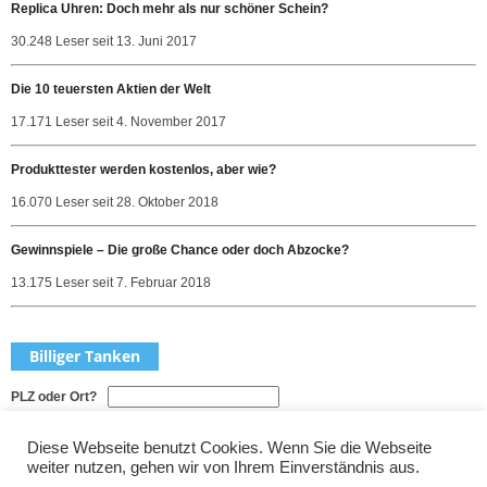
Replica Uhren: Doch mehr als nur schöner Schein?
30.248 Leser seit 13. Juni 2017
Die 10 teuersten Aktien der Welt
17.171 Leser seit 4. November 2017
Produkttester werden kostenlos, aber wie?
16.070 Leser seit 28. Oktober 2018
Gewinnspiele – Die große Chance oder doch Abzocke?
13.175 Leser seit 7. Februar 2018
Billiger Tanken
PLZ oder Ort?
Welche Sorte?
Diese Webseite benutzt Cookies. Wenn Sie die Webseite
weiter nutzen, gehen wir von Ihrem Einverständnis aus.