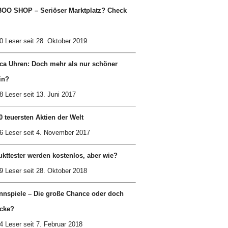
OO SHOP – Seriöser Marktplatz? Check
0 Leser seit 28. Oktober 2019
ca Uhren: Doch mehr als nur schöner
in?
8 Leser seit 13. Juni 2017
0 teuersten Aktien der Welt
6 Leser seit 4. November 2017
kttester werden kostenlos, aber wie?
9 Leser seit 28. Oktober 2018
nnspiele – Die große Chance oder doch
cke?
4 Leser seit 7. Februar 2018