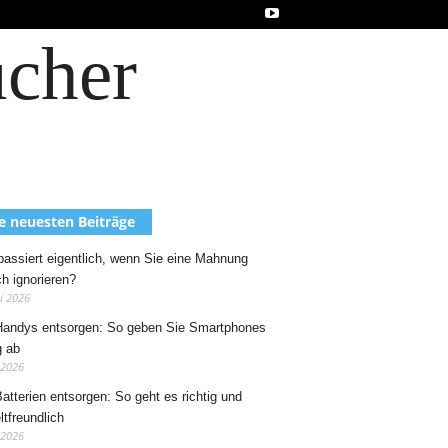
ucher
e neuesten Beiträge
assiert eigentlich, wenn Sie eine Mahnung
ch ignorieren?
ni 2026
Handys entsorgen: So geben Sie Smartphones
g ab
 2026
Batterien entsorgen: So geht es richtig und
tfreundlich
 2026