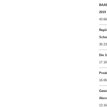
BAAB
2019
43.66
Repli
Sche
30.23
Die 1
17.16
Produ
16.06
Gewi
Abzo
13.16