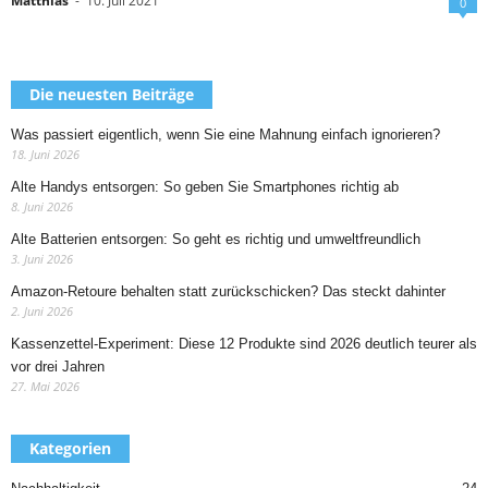
Matthias
-
10. Juli 2021
0
Die neuesten Beiträge
Was passiert eigentlich, wenn Sie eine Mahnung einfach ignorieren?
18. Juni 2026
Alte Handys entsorgen: So geben Sie Smartphones richtig ab
8. Juni 2026
Alte Batterien entsorgen: So geht es richtig und umweltfreundlich
3. Juni 2026
Amazon-Retoure behalten statt zurückschicken? Das steckt dahinter
2. Juni 2026
Kassenzettel-Experiment: Diese 12 Produkte sind 2026 deutlich teurer als
vor drei Jahren
27. Mai 2026
Kategorien