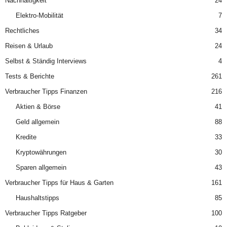
Nachhaltigkeit
24
Elektro-Mobilität
7
Rechtliches
34
Reisen & Urlaub
24
Selbst & Ständig Interviews
4
Tests & Berichte
261
Verbraucher Tipps Finanzen
216
Aktien & Börse
41
Geld allgemein
88
Kredite
33
Kryptowährungen
30
Sparen allgemein
43
Verbraucher Tipps für Haus & Garten
161
Haushaltstipps
85
Verbraucher Tipps Ratgeber
100