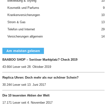
Bekleidung & Styling
10
Kosmetik und Parfums
9
Krankenversicherungen
10
Strom & Gas
13
Telefon und Internet
29
Versicherungen allgemein
14
Am meisten gelesen
BAABOO SHOP – Seriöser Marktplatz? Check 2019
43.664 Leser seit 28. Oktober 2019
Replica Uhren: Doch mehr als nur schöner Schein?
30.244 Leser seit 13. Juni 2017
Die 10 teuersten Aktien der Welt
17.171 Leser seit 4. November 2017