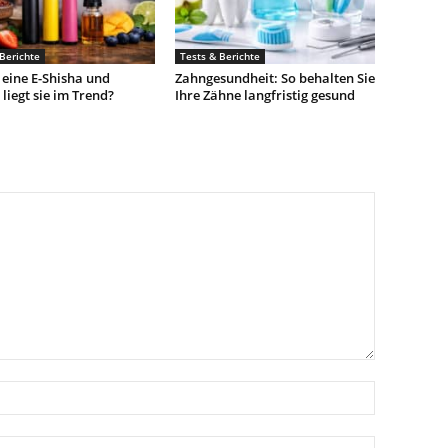
Berichte
Tests & Berichte
 eine E-Shisha und
Zahngesundheit: So behalten Sie
iegt sie im Trend?
Ihre Zähne langfristig gesund