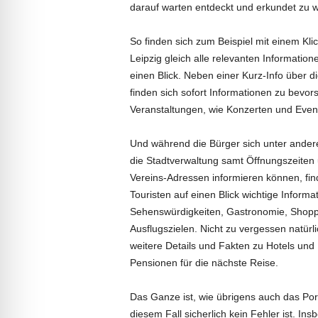
darauf warten entdeckt und erkundet zu 
So finden sich zum Beispiel mit einem Klic
Leipzig gleich alle relevanten Information
einen Blick. Neben einer Kurz-Info über di
finden sich sofort Informationen zu bevo
Veranstaltungen, wie Konzerten und Even
Und während die Bürger sich unter ande
die Stadtverwaltung samt Öffnungszeiten
Vereins-Adressen informieren können, fi
Touristen auf einen Blick wichtige Informa
Sehenswürdigkeiten, Gastronomie, Shopp
Ausflugszielen. Nicht zu vergessen natürl
weitere Details und Fakten zu Hotels und
Pensionen für die nächste Reise.
Das Ganze ist, wie übrigens auch das Port
diesem Fall sicherlich kein Fehler ist. I