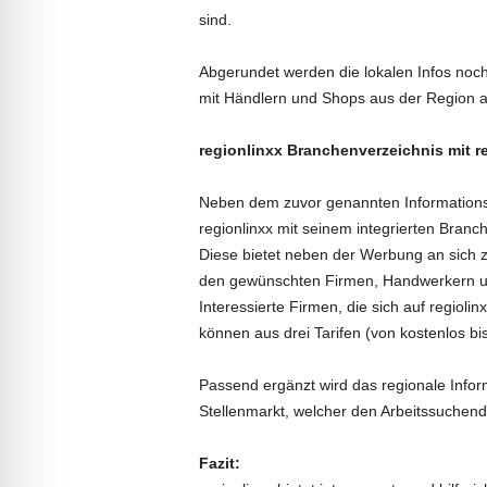
sind.
Abgerundet werden die lokalen Infos noch
mit Händlern und Shops aus der Region a
regionlinxx Branchenverzeichnis mit 
Neben dem zuvor genannten Informations-
regionlinxx mit seinem integrierten Branc
Diese bietet neben der Werbung an sich 
den gewünschten Firmen, Handwerkern u
Interessierte Firmen, die sich auf regioli
können aus drei Tarifen (von kostenlos bi
Passend ergänzt wird das regionale Infor
Stellenmarkt, welcher den Arbeitssuchen
Fazit: