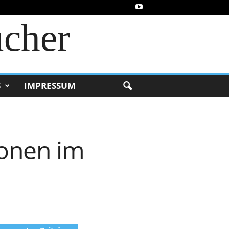
ucher
S
IMPRESSUM
ionen im