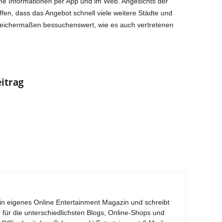
eiche Informationen per App und im Web. Angesichts der
fen, dass das Angebot schnell viele weitere Städte und
gleichermaßen bessuchenswert, wie es auch vertretenen
eitrag
ein eigenes Online Entertainment Magazin und schreibt
r für die unterschiedlichsten Blogs, Online-Shops und