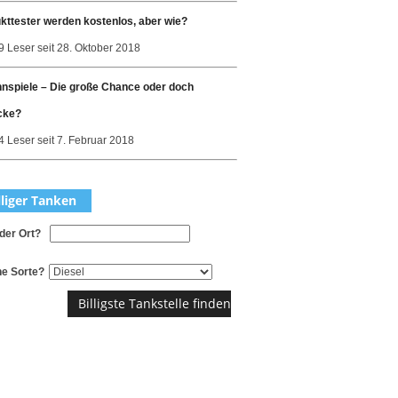
kttester werden kostenlos, aber wie?
9 Leser seit 28. Oktober 2018
nspiele – Die große Chance oder doch
cke?
 Leser seit 7. Februar 2018
lliger Tanken
der Ort?
e Sorte?