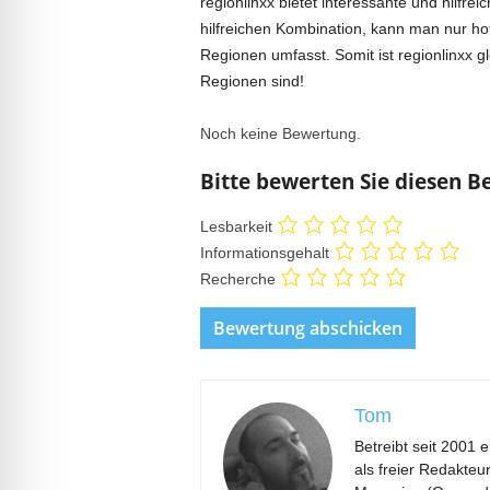
regionlinxx bietet interessante und hilfr
hilfreichen Kombination, kann man nur hof
Regionen umfasst. Somit ist regionlinxx 
Regionen sind!
Noch keine Bewertung.
Bitte bewerten Sie diesen B
Lesbarkeit
Informationsgehalt
Recherche
Tom
Betreibt seit 2001 
als freier Redakteu