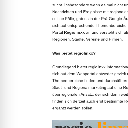
sucht. Insbesondere wenn es mal nicht 
Nachrichten und Ereignisse mit regionale
solche Fälle, gab es in der Prä-Google-Ä
sich auf entsprechende Themenbereiche h
Portal
Regiolinxx
an und versteht sich al
Regionen, Städte, Vereine und Firmen.
Was bietet regiolinxx?
Grundlegend bietet regiolinxx Informatio
sich auf dem Webportal entweder gezielt
Themenbereiche finden und durchstöbern l
Stadt- und Regionalmarketing auf eine Reg
überregionalen Ansatz, der sich dann weit
finden sich derzeit auch erst bestimmte 
ergänzt werden sollen.