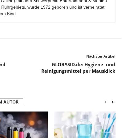
Offline) mit dem Schwerpunkt Entertainment & Medien.
 Ruhrgebiets, wurde 1972 geboren und ist verheiratet
nem Kind.
Nächster Artikel
and
GLOBASID.de: Hygiene- und
Reinigungsmittel per Mausklick
M AUTOR