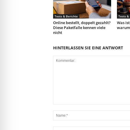
Tests & Berichte
Tests & 
Online bestellt, doppelt gezahlt?
Was ist
Diese Paketfalle kennen viele
warum l
nicht
HINTERLASSEN SIE EINE ANTWORT