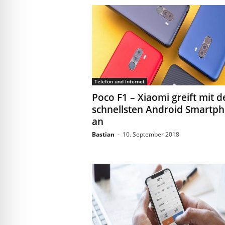
Telefon und Internet
Poco F1 – Xiaomi greift mit 
schnellsten Android Smartp
an
Bastian
-
10. September 2018