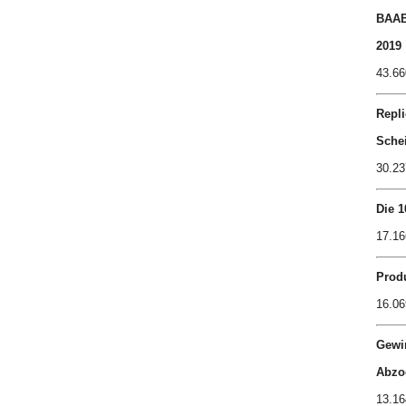
BAAB
2019
43.66
Repli
Sche
30.23
Die 1
17.16
Produ
16.06
Gewi
Abzo
13.16