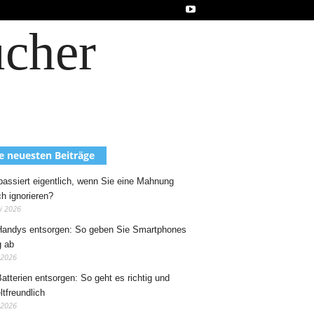
ucher
e neuesten Beiträge
assiert eigentlich, wenn Sie eine Mahnung
ch ignorieren?
ni 2026
Handys entsorgen: So geben Sie Smartphones
g ab
 2026
Batterien entsorgen: So geht es richtig und
tfreundlich
 2026