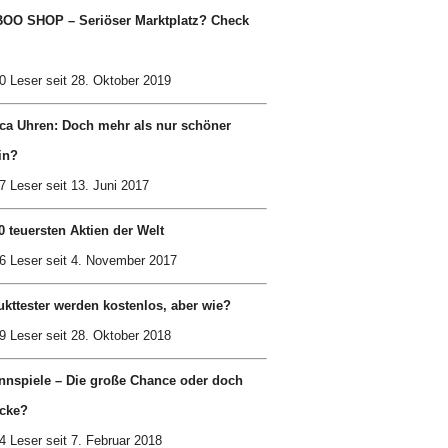
OO SHOP – Seriöser Marktplatz? Check
0 Leser seit 28. Oktober 2019
ca Uhren: Doch mehr als nur schöner
in?
7 Leser seit 13. Juni 2017
0 teuersten Aktien der Welt
6 Leser seit 4. November 2017
kttester werden kostenlos, aber wie?
9 Leser seit 28. Oktober 2018
nnspiele – Die große Chance oder doch
cke?
4 Leser seit 7. Februar 2018