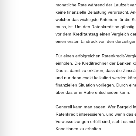
monatliche Rate während der Laufzeit var
keine finanzielle Belastung verursacht. An
welcher das wichtigste Kriterium für die 
muss, ist. Um den Ratenkredit so günstig
vor dem
Kreditantrag
einen Vergleich de
einen ersten Eindruck von den derzeitige
Für einen erfolgreichen Ratenkredit-Vergl
einholen. Die Kreditrechner der Banken k
Das ist damit zu erklären, dass die Zinssä
und nur dann exakt kalkuliert werden könn
finanziellen Situation vorliegen. Durch ei
über das er in Ruhe entscheiden kann.
Generell kann man sagen: Wer Bargeld inne
Ratenkredit interessieren, und wenn das
Voraussetzungen erfüllt sind, steht es ni
Konditionen zu erhalten.