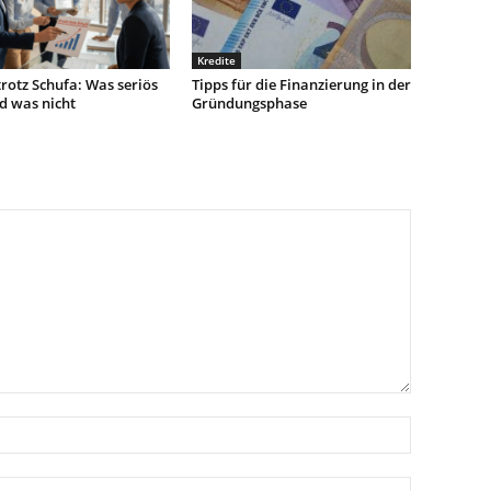
Kredite
trotz Schufa: Was seriös
Tipps für die Finanzierung in der
nd was nicht
Gründungsphase