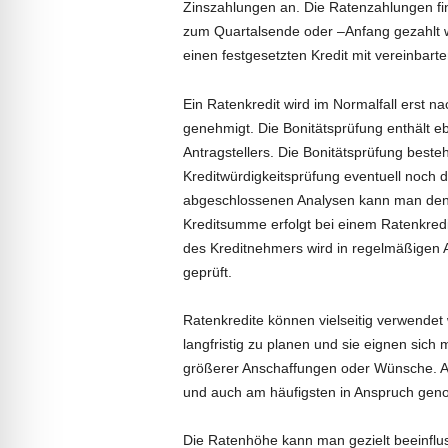
Zinszahlungen an. Die Ratenzahlungen fi
zum Quartalsende oder –Anfang gezahlt w
einen festgesetzten Kredit mit vereinbart
Ein Ratenkredit wird im Normalfall erst n
genehmigt. Die Bonitätsprüfung enthält eb
Antragstellers. Die Bonitätsprüfung besteh
Kreditwürdigkeitsprüfung eventuell noch d
abgeschlossenen Analysen kann man den 
Kreditsumme erfolgt bei einem Ratenkredit
des Kreditnehmers wird in regelmäßigen
geprüft.
Ratenkredite können vielseitig verwendet 
langfristig zu planen und sie eignen sich 
größerer Anschaffungen oder Wünsche. Au
und auch am häufigsten in Anspruch ge
Die Ratenhöhe kann man gezielt beeinflus