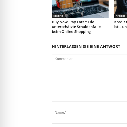
Kredite
Kredite
Buy Now, Pay Later: Die
Kredit 
unterschätzte Schuldenfalle
ist – u
beim Online-Shopping
HINTERLASSEN SIE EINE ANTWORT