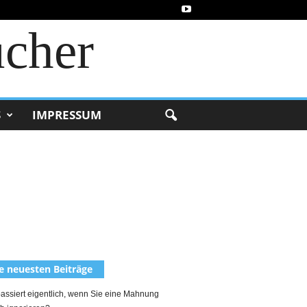
ucher
S
IMPRESSUM
e neuesten Beiträge
assiert eigentlich, wenn Sie eine Mahnung