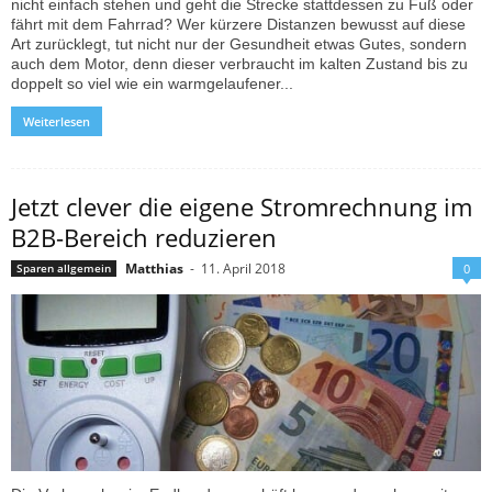
nicht einfach stehen und geht die Strecke stattdessen zu Fuß oder
fährt mit dem Fahrrad? Wer kürzere Distanzen bewusst auf diese
Art zurücklegt, tut nicht nur der Gesundheit etwas Gutes, sondern
auch dem Motor, denn dieser verbraucht im kalten Zustand bis zu
doppelt so viel wie ein warmgelaufener...
Weiterlesen
Jetzt clever die eigene Stromrechnung im
B2B-Bereich reduzieren
Matthias
-
11. April 2018
Sparen allgemein
0