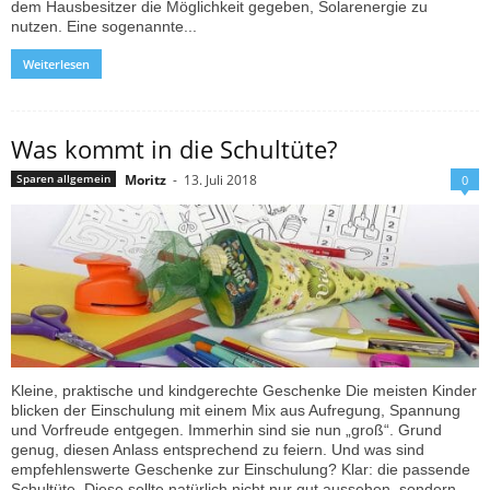
dem Hausbesitzer die Möglichkeit gegeben, Solarenergie zu
nutzen. Eine sogenannte...
Weiterlesen
Was kommt in die Schultüte?
Moritz
-
13. Juli 2018
Sparen allgemein
0
Kleine, praktische und kindgerechte Geschenke Die meisten Kinder
blicken der Einschulung mit einem Mix aus Aufregung, Spannung
und Vorfreude entgegen. Immerhin sind sie nun „groß“. Grund
genug, diesen Anlass entsprechend zu feiern. Und was sind
empfehlenswerte Geschenke zur Einschulung? Klar: die passende
Schultüte. Diese sollte natürlich nicht nur gut aussehen, sondern