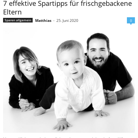
7 effektive Spartipps für frischgebackene
Eltern
Matthias
-
25. Juni 2020
Sparen allgemein
0