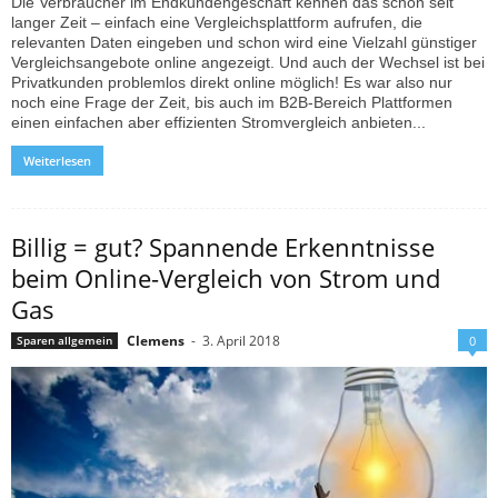
Die Verbraucher im Endkundengeschäft kennen das schon seit
langer Zeit – einfach eine Vergleichsplattform aufrufen, die
relevanten Daten eingeben und schon wird eine Vielzahl günstiger
Vergleichsangebote online angezeigt. Und auch der Wechsel ist bei
Privatkunden problemlos direkt online möglich! Es war also nur
noch eine Frage der Zeit, bis auch im B2B-Bereich Plattformen
einen einfachen aber effizienten Stromvergleich anbieten...
Weiterlesen
Billig = gut? Spannende Erkenntnisse
beim Online-Vergleich von Strom und
Gas
Clemens
-
3. April 2018
Sparen allgemein
0