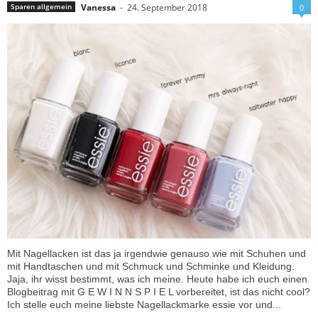
Vanessa
-
24. September 2018
Sparen allgemein
0
Mit Nagellacken ist das ja irgendwie genauso wie mit Schuhen und
mit Handtaschen und mit Schmuck und Schminke und Kleidung.
Jaja, ihr wisst bestimmt, was ich meine. Heute habe ich euch einen
Blogbeitrag mit G E W I N N S P I E L vorbereitet, ist das nicht cool?
Ich stelle euch meine liebste Nagellackmarke essie vor und...