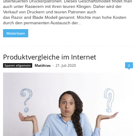
überteuerten Druckerpatronen. Dieses Geschäftsmodell findet man
auch unter Rasierern mit ihren teuren Klingen. Daher wird der
Verkauf von Druckern und teuren Patronen auch
das Razor and Blade Modell genannt. Möchte man hohe Kosten
durch den permanenten Austausch der...
Weiterlesen
Produktvergleiche im Internet
Matthias
-
21. Juli 2020
Sparen allgemein
0