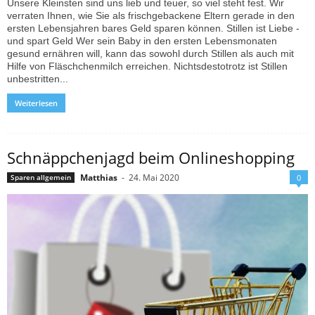
Unsere Kleinsten sind uns lieb und teuer, so viel steht fest. Wir
verraten Ihnen, wie Sie als frischgebackene Eltern gerade in den
ersten Lebensjahren bares Geld sparen können. Stillen ist Liebe -
und spart Geld Wer sein Baby in den ersten Lebensmonaten
gesund ernähren will, kann das sowohl durch Stillen als auch mit
Hilfe von Fläschchenmilch erreichen. Nichtsdestotrotz ist Stillen
unbestritten...
Weiterlesen
Schnäppchenjagd beim Onlineshopping
Matthias
-
24. Mai 2020
Sparen allgemein
0