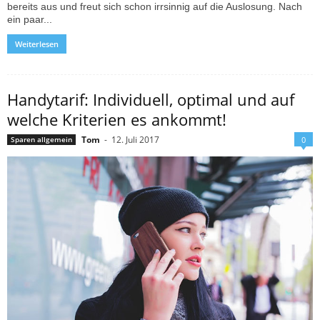
bereits aus und freut sich schon irrsinnig auf die Auslosung. Nach
ein paar...
Weiterlesen
Handytarif: Individuell, optimal und auf
welche Kriterien es ankommt!
Tom
-
12. Juli 2017
Sparen allgemein
0