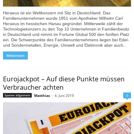
Heraeus ist ein Weltkonzern mit Sitz in Deutschland. Das
Familienunternehmen wurde 1851 vom Apotheker Wilhelm Carl
Heraeus im hessischen Hanau gegründet. Mittlerweile zählt der
Technologiekonzern zu den Top 10 Unternehmen in Familienbesitz
in Deutschland und nimmt im Fortune Global 500 den fünften Platz
ein. Die Schwerpunkte des Familienunternehmens liegen bei Edel-
und Sondermetallen, Energie, Umwelt und Elektronik aber auch...
Weiterlesen
Eurojackpot – Auf diese Punkte müssen
Verbraucher achten
Matthias
-
6. Juni 2019
Sparen allgemein
0