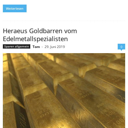
Weiterlesen
Heraeus Goldbarren vom
Edelmetallspezialisten
Tom
-
29. Juni 2019
Sparen allgemein
0