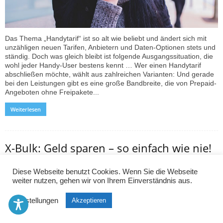
Das Thema „Handytarif“ ist so alt wie beliebt und ändert sich mit
unzähligen neuen Tarifen, Anbietern und Daten-Optionen stets und
ständig. Doch was gleich bleibt ist folgende Ausgangssituation, die
wohl jeder Handy-User bestens kennt … Wer einen Handytarif
abschließen möchte, wählt aus zahlreichen Varianten: Und gerade
bei den Leistungen gibt es eine große Bandbreite, die von Prepaid-
Angeboten ohne Freipakete...
Weiterlesen
X-Bulk: Geld sparen – so einfach wie nie!
Matthias
-
2. Juni 2017
Sparen allgemein
0
Diese Webseite benutzt Cookies. Wenn Sie die Webseite
weiter nutzen, gehen wir von Ihrem Einverständnis aus.
Einstellungen
Akzeptieren